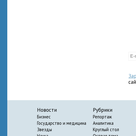
За
са
Новости
Рубрики
Бизнес
Репортаж
Государство и медицина
Аналитика
Звезды
Круглый стол
Наука
Острая тема