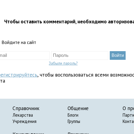
Чтобы оставить комментарий, необходимо авторизов
Войдите на сайт
Забыли пароль?
регистрируйтесь
, чтобы воспользоваться всеми возможно
йта
Справочник
Общение
О пр
Лекарства
Блоги
Парт
Учреждения
Группы
Конт