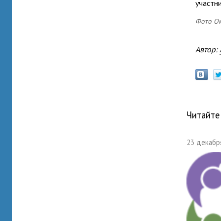
участни
Фото О
Автор:
Читайте
23 декабря