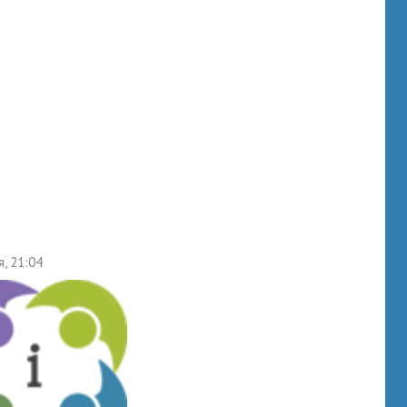
я, 21:04