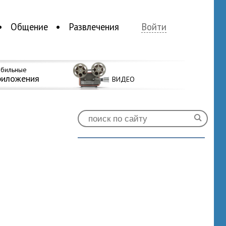
Общение
Развлечения
Войти
бильные
риложения
ВИДЕО
0