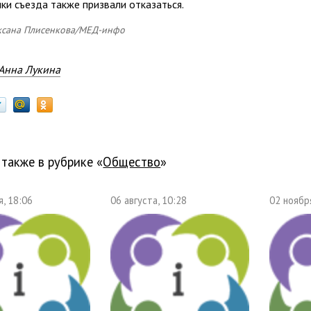
ки съезда также призвали отказаться.
ксана Плисенкова/МЕД-инфо
Анна Лукина
 также в рубрике «
общество
»
, 18:06
06 августа, 10:28
02 ноябр