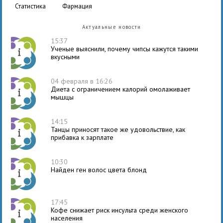
статистика
фармация
Актуальные новости
15:37
Ученые выяснили, почему чипсы кажутся такими
вкусными
04 февраля в 16:26
Диета с ограничением калорий омолаживает
мышцы
14:15
Танцы приносят такое же удовольствие, как
прибавка к зарплате
10:30
Найден ген волос цвета блонд
17:45
Кофе снижает риск инсульта среди женского
населения