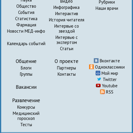
Видео
Рубрики
Общество
Инфографика
Наши врачи
События
Интерактив
Статистика
История читателя
Фармация
Интервью со
Новости МЕД-инфо
звездой
Интервью с
экспертом
Календарь событий
Статьи
Общение
О проекте
Вконтакте
Одноклассники
Блоги
Партнеры
Мой мир
Группы
Контакты
Twitter
Youtube
Вакансии
RSS
Развлечение
Конкурсы
Медицинский
гороскоп
Тесты