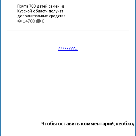
Почти 700 детей семей из
Курской области получат
дополнительные средства
14708
0
X
K
????????...
Чтобы оставить комментарий, необхо