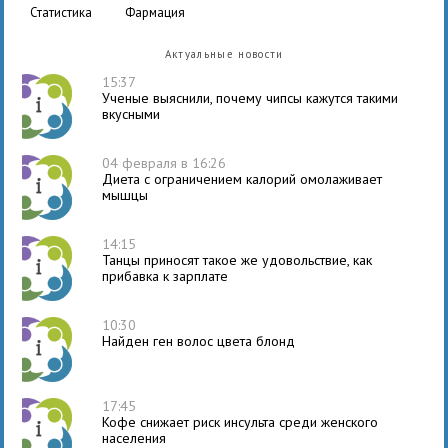
статистика
фармация
Актуальные новости
15:37
Ученые выяснили, почему чипсы кажутся такими
вкусными
04 февраля в 16:26
Диета с ограничением калорий омолаживает
мышцы
14:15
Танцы приносят такое же удовольствие, как
прибавка к зарплате
10:30
Найден ген волос цвета блонд
17:45
Кофе снижает риск инсульта среди женского
населения