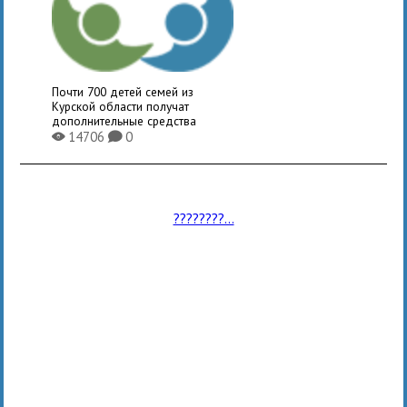
Почти 700 детей семей из
Курской области получат
дополнительные средства
14706
0
X
K
????????...