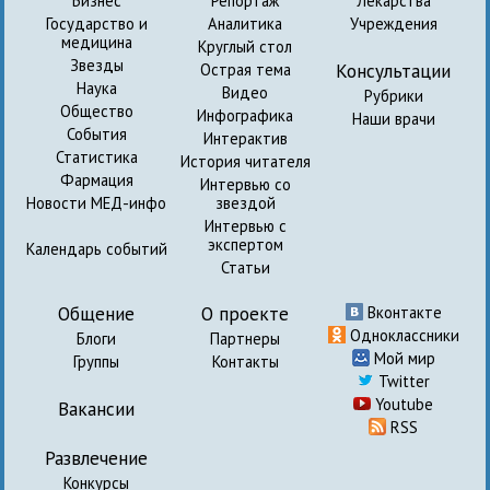
Бизнес
Репортаж
Лекарства
Государство и
Аналитика
Учреждения
медицина
Круглый стол
Звезды
Консультации
Острая тема
Наука
Видео
Рубрики
Общество
Инфографика
Наши врачи
События
Интерактив
Статистика
История читателя
Фармация
Интервью со
Новости МЕД-инфо
звездой
Интервью с
экспертом
Календарь событий
Статьи
Общение
О проекте
Вконтакте
Одноклассники
Блоги
Партнеры
Мой мир
Группы
Контакты
Twitter
Youtube
Вакансии
RSS
Развлечение
Конкурсы