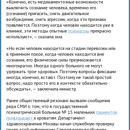
«Конечно, есть медикаментозные возможности
выключить сознание человека, временно его
(сознание) пригасить, снять двигательное
возбуждение, снять агрессию, когда эти признаки
появляются. Поэтому когда человек находится уже в
клинике, эти методы опытные
психиатры
прекрасно
используют», — сказала она.
«Но если человек находится на стадии перевозки или
в приемном покое, когда человек находится вне
сознания, его физические силы преумножаются
многократно. Иногда одного больного не могут
удержать трое здоровых. Поэтому вопросы фиксации
иногда, конечно, встают. Поэтому не такой простой
вопрос, надо просто его в контексте обязательно
обсуждать», — заключила министр.
Ранее общественный резонанс вызвали сообщения
ряда СМИ о том, что в государственной
психиатрической больнице № 15 маленьких
пациентов
привязывают
к кроватям. Департамент
здравоохранения Москвы начал служебную проверку
после этой информации. Следователи возбудили