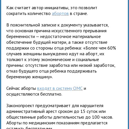
Как считает автор инициативы, это позволит
сократить количество
абортов
в стране.
В пояснительной записке к документу указывается,
что основная причина искусственного прерывания
беременности — недостаточное материальное
обеспечение будущей матери, а также отсутствие
поддержки со стороны отца ребенка: «Более чем 60%
случаев женщины вынужденно идут на аборт, их
толкают к этому экономические и социальные
причины: отсутствие заработка или низкий заработок,
отказ будущего отца ребенка поддерживать
беременную женщину».
Сейчас аборты
входят в систему ОМС
и
осуществляются бесплатно.
Законопроект предусматривает для нарушителя
административный арест сроком до 15 суток или
общественные работы длительностью до 100 часов.
Аборты по медицинским показаниям предлагается
оставить бесплатными.