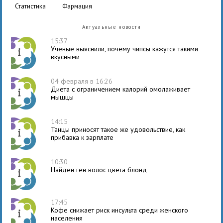
статистика
фармация
Актуальные новости
15:37
Ученые выяснили, почему чипсы кажутся такими
вкусными
04 февраля в 16:26
Диета с ограничением калорий омолаживает
мышцы
14:15
Танцы приносят такое же удовольствие, как
прибавка к зарплате
10:30
Найден ген волос цвета блонд
17:45
Кофе снижает риск инсульта среди женского
населения