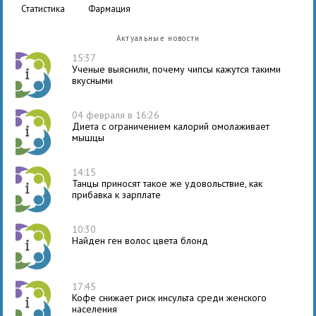
статистика
фармация
Актуальные новости
15:37
Ученые выяснили, почему чипсы кажутся такими
вкусными
04 февраля в 16:26
Диета с ограничением калорий омолаживает
мышцы
14:15
Танцы приносят такое же удовольствие, как
прибавка к зарплате
10:30
Найден ген волос цвета блонд
17:45
Кофе снижает риск инсульта среди женского
населения