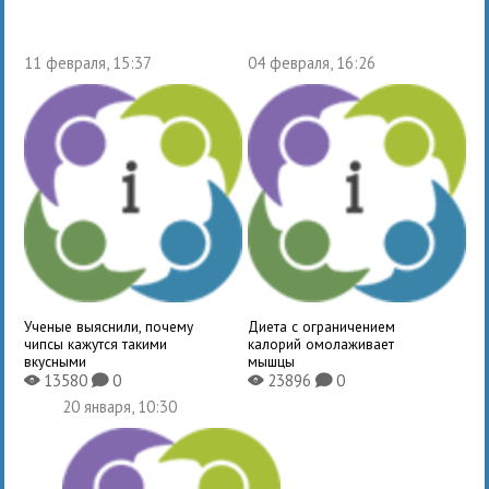
11 февраля, 15:37
04 февраля, 16:26
Ученые выяснили, почему
Диета с ограничением
чипсы кажутся такими
калорий омолаживает
вкусными
мышцы
13580
0
23896
0
X
K
X
K
20 января, 10:30