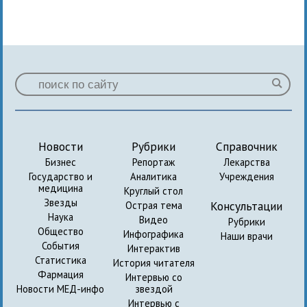
Новости
Рубрики
Справочник
Бизнес
Репортаж
Лекарства
Государство и
Аналитика
Учреждения
медицина
Круглый стол
Звезды
Консультации
Острая тема
Наука
Видео
Рубрики
Общество
Инфографика
Наши врачи
События
Интерактив
Статистика
История читателя
Фармация
Интервью со
Новости МЕД-инфо
звездой
Интервью с