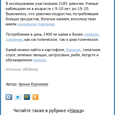
В исследовании участвовали 2185 девочек. Ученые
наблюдали их в возрасте с 9-10 лет до 19-20.
Выяснилось, что девочки-подростки, потреблявшие
больше продуктов, богатых калием, впоследствии
имели
сниженное давление
.
Потребление в день 2400 мг калия и более
снижало
давление
, как систолическое, так и диастолическое.
Калий можно найти в картофеле,
бананах
, томатном
соусе, зеленых овощах, цитрусовых, рыбе, йогурте и
обезжиренном
молоке
.
Источник: MEDdaily
Автор:
Арина Корнеева
Читайте также в рубрике «
наука
»