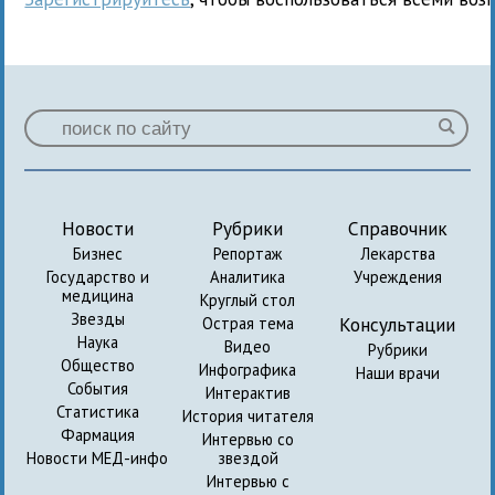
Новости
Рубрики
Справочник
Бизнес
Репортаж
Лекарства
Государство и
Аналитика
Учреждения
медицина
Круглый стол
Звезды
Консультации
Острая тема
Наука
Видео
Рубрики
Общество
Инфографика
Наши врачи
События
Интерактив
Статистика
История читателя
Фармация
Интервью со
Новости МЕД-инфо
звездой
Интервью с