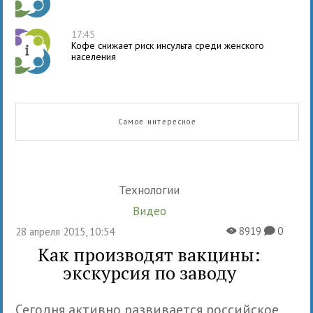
17:45
Кофе снижает риск инсульта среди женского
населения
Самое интересное
Технологии
Видео
8919
0
28 апреля 2015, 10:54
X
K
Как производят вакцины:
экскурсия по заводу
Сегодня активно развивается российское