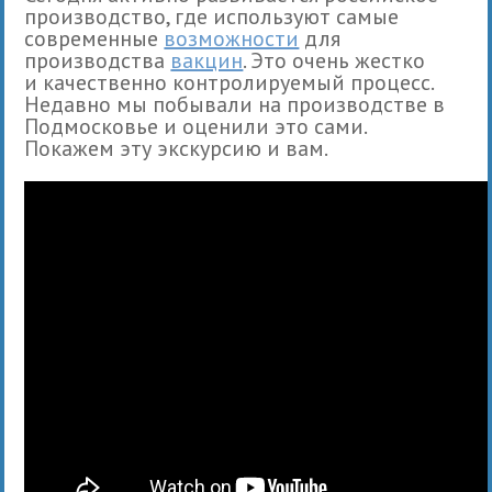
производство, где используют самые
современные
возможности
для
производства
вакцин
. Это очень жестко
и качественно контролируемый процесс.
Недавно мы побывали на производстве в
Подмосковье и оценили это сами.
Покажем эту экскурсию и вам.