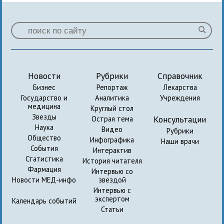
Новости
Рубрики
Справочник
Бизнес
Репортаж
Лекарства
Государство и
Аналитика
Учреждения
медицина
Круглый стол
Звезды
Консультации
Острая тема
Наука
Видео
Рубрики
Общество
Инфографика
Наши врачи
События
Интерактив
Статистика
История читателя
Фармация
Интервью со
Новости МЕД-инфо
звездой
Интервью с
экспертом
Календарь событий
Статьи