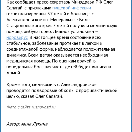
Как сообщает пресс-секретарь Минздрава РФ Олег
Салагай, с признаками
пищевой инфекции
госпитализированы 37 детей в больницы с.
Александровское и г. Минеральные Воды
Ставропольского края. 7 детей получили медицинскую
помощь амбулаторно. Диагноз установлен —
норовирус
. В настоящее время состояние всех
стабильное, заболевание протекает в легкой и
среднетяжелой форме, наблюдается положительная
динамика. Всем детям оказывается необходимая
медицинская помощь. По оценкам врачей, в
понедельник большая часть детей будет выписана
домой.
Кроме того, медиками в с. Александровское
проводятся подворовые обходы с профилактической
целью, сказал Олег Салагай.
Фото с сайта rusnovosti.ru
Автор:
Анна Лукина