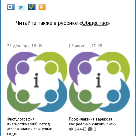
Читайте также в рубрике «
общество
»
23 декабря, 18:06
06 августа, 10:28
Фистулография:
Профилактика варикоза:
диагностический метод
как реально снизить риски
исследования свищевых
14443
0
X
K
ходов