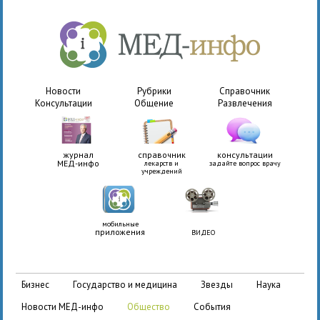
Новости
Рубрики
Справочник
Консультации
Общение
Развлечения
журнал
справочник
консультации
МЕД-инфо
лекарств и
задайте вопрос врачу
учреждений
мобильные
приложения
ВИДЕО
бизнес
государство и медицина
звезды
наука
новости МЕД-инфо
общество
события