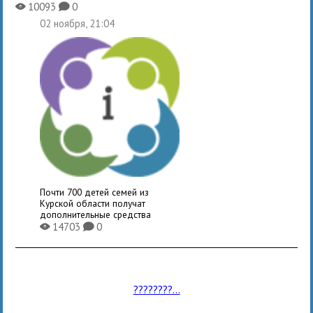
10093
0
X
K
02 ноября, 21:04
Почти 700 детей семей из
Курской области получат
дополнительные средства
14703
0
X
K
????????...