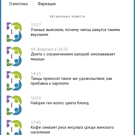
статистика
фармация
Актуальные новости
15:37
Ученые выяснили, почему чипсы кажутся такими
вкусными
04 февраля в 16:26
Диета с ограничением калорий омолаживает
мышцы
14:15
Танцы приносят такое же удовольствие, как
прибавка к зарплате
10:30
Найден ген волос цвета блонд
17:45
Кофе снижает риск инсульта среди женского
населения