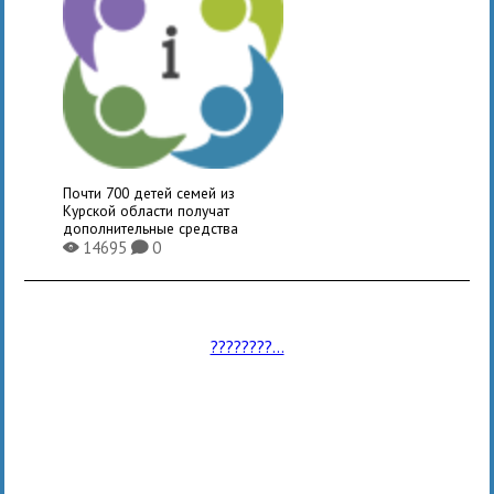
Почти 700 детей семей из
Курской области получат
дополнительные средства
14695
0
X
K
????????...