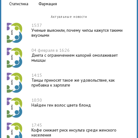
статистика
фармация
Актуальные новости
15:37
Ученые выяснили, почему чипсы кажутся такими
вкусными
04 февраля в 16:26
Диета с ограничением калорий омолаживает
мышцы
14:15
Танцы приносят такое же удовольствие, как
прибавка к зарплате
10:30
Найден ген волос цвета блонд
17:45
Кофе снижает риск инсульта среди женского
населения