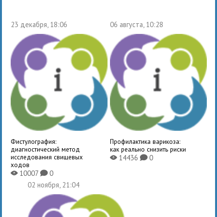
23 декабря, 18:06
06 августа, 10:28
Фистулография:
Профилактика варикоза:
диагностический метод
как реально снизить риски
исследования свищевых
14436
0
X
K
ходов
10007
0
X
K
02 ноября, 21:04