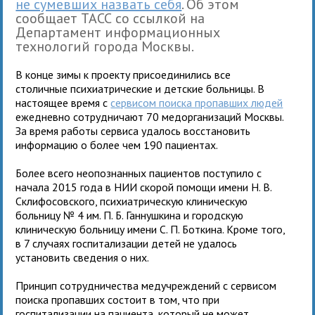
не сумевших назвать себя
. Об этом
сообщает ТАСС со ссылкой на
Департамент информационных
технологий города Москвы.
В конце зимы к проекту присоединились все
столичные психиатрические и детские больницы. В
настоящее время с
сервисом поиска пропавших людей
ежедневно сотрудничают 70 медорганизаций Москвы.
За время работы сервиса удалось восстановить
информацию о более чем 190 пациентах.
Более всего неопознанных пациентов поступило с
начала 2015 года в НИИ скорой помощи имени Н. В.
Склифосовского, психиатрическую клиническую
больницу № 4 им. П. Б. Ганнушкина и городскую
клиническую больницу имени С. П. Боткина. Кроме того,
в 7 случаях госпитализации детей не удалось
установить сведения о них.
Принцип сотрудничества медучреждений с сервисом
поиска пропавших состоит в том, что при
госпитализации на пациента, который не может