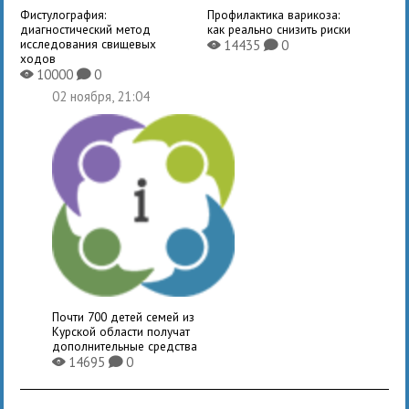
Фистулография:
Профилактика варикоза:
диагностический метод
как реально снизить риски
исследования свищевых
14435
0
X
K
ходов
10000
0
X
K
02 ноября, 21:04
Почти 700 детей семей из
Курской области получат
дополнительные средства
14695
0
X
K