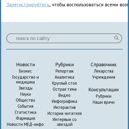
Зарегистрируйтесь
, чтобы воспользоваться всеми воз
Новости
Рубрики
Справочник
Бизнес
Репортаж
Лекарства
Государство и
Аналитика
Учреждения
медицина
Круглый стол
Звезды
Консультации
Острая тема
Наука
Видео
Рубрики
Общество
Инфографика
Наши врачи
События
Интерактив
Статистика
История читателя
Фармация
Интервью со
Новости МЕД-инфо
звездой