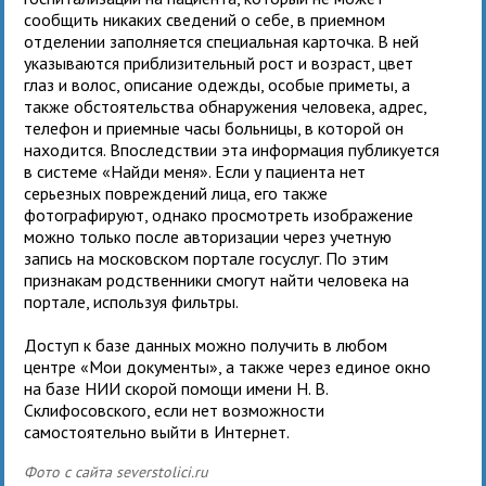
сообщить никаких сведений о себе, в приемном
отделении заполняется специальная карточка. В ней
указываются приблизительный рост и возраст, цвет
глаз и волос, описание одежды, особые приметы, а
также обстоятельства обнаружения человека, адрес,
телефон и приемные часы больницы, в которой он
находится. Впоследствии эта информация публикуется
в системе «Найди меня». Если у пациента нет
серьезных повреждений лица, его также
фотографируют, однако просмотреть изображение
можно только после авторизации через учетную
запись на московском портале госуслуг. По этим
признакам родственники смогут найти человека на
портале, используя фильтры.
Доступ к базе данных можно получить в любом
центре «Мои документы», а также через единое окно
на базе НИИ скорой помощи имени Н. В.
Склифосовского, если нет возможности
самостоятельно выйти в Интернет.
Фото с сайта severstolici.ru