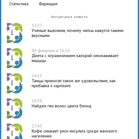
статистика
фармация
Актуальные новости
15:37
Ученые выяснили, почему чипсы кажутся такими
вкусными
04 февраля в 16:26
Диета с ограничением калорий омолаживает
мышцы
14:15
Танцы приносят такое же удовольствие, как
прибавка к зарплате
10:30
Найден ген волос цвета блонд
17:45
Кофе снижает риск инсульта среди женского
населения