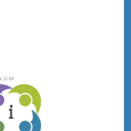
я, 21:04