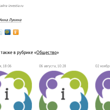
айта izvestia.ru
Анна Лукина
 также в рубрике «
общество
»
, 18:06
06 августа, 10:28
02 ноябр