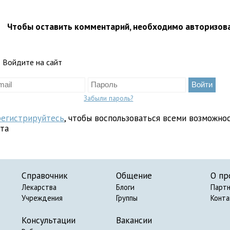
Чтобы оставить комментарий, необходимо авторизов
Войдите на сайт
Забыли пароль?
регистрируйтесь
, чтобы воспользоваться всеми возможно
йта
Справочник
Общение
О пр
Лекарства
Блоги
Парт
Учреждения
Группы
Конт
Консультации
Вакансии