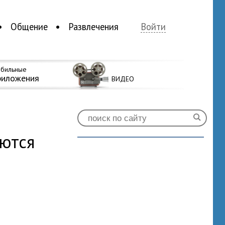
Общение
Развлечения
Войти
бильные
риложения
ВИДЕО
ются
0