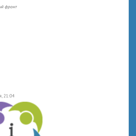
ый фронт
я, 21:04