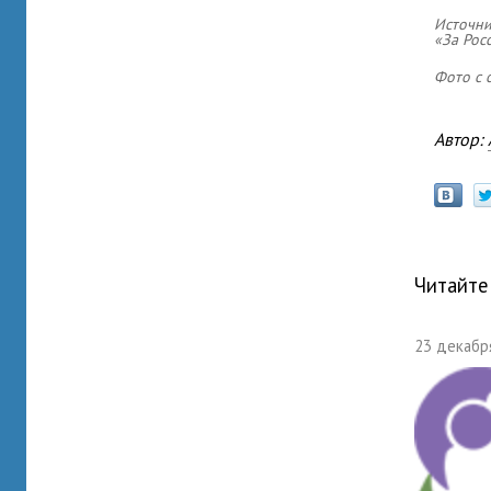
Источни
«За Рос
Фото с с
Автор:
Читайте
23 декабря