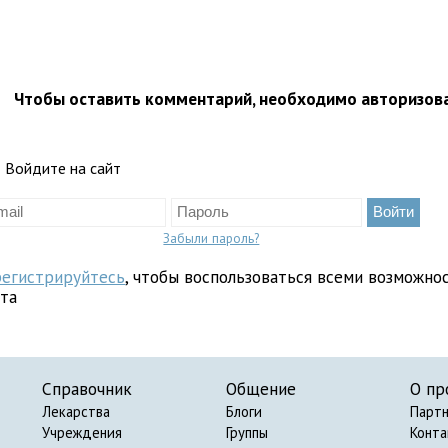
Чтобы оставить комментарий, необходимо авторизов
Войдите на сайт
Забыли пароль?
регистрируйтесь
, чтобы воспользоваться всеми возможно
йта
Справочник
Общение
О пр
Лекарства
Блоги
Парт
Учреждения
Группы
Конт