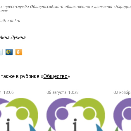
к: пресс-служба Общероссийского общественного движения «Народн
сию»
айта onf.ru
Анна Лукина
 также в рубрике «
общество
»
, 18:06
06 августа, 10:28
02 ноябр