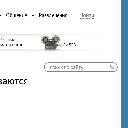
Общение
Развлечения
Войти
бильные
риложения
ВИДЕО
ваются
0