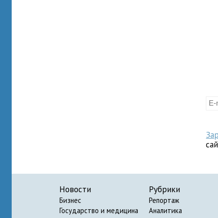
За
са
Новости
Рубрики
Бизнес
Репортаж
Государство и медицина
Аналитика