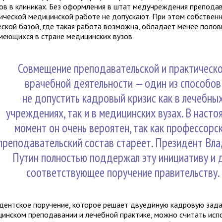
ов в клиниках. Без оформления в штат медучреждения препода
тической медицинской работе не допускают. При этом собствен
еской базой, где такая работа возможна, обладает менее поло
имеющихся в стране медицинских вузов.
Совмещение преподавательской и практическ
врачебной деятельности — один из способов
не допустить кадровый кризис как в лечебны
учреждениях, так и в медицинских вузах. В насто
момент он очень вероятен, так как профессорс
преподавательский состав стареет. Президент Вл
Путин полностью поддержал эту инициативу и 
соответствующее поручение правительству.
дентское поручение, которое решает двуединую кадровую зад
цинском преподавании и лечебной практике, можно считать ис