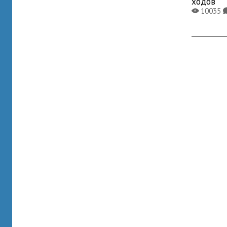
ходов
10035
X