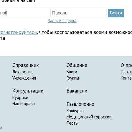
Войдите на сайт
Забыли пароль?
регистрируйтесь
, чтобы воспользоваться всеми возможно
йта
Справочник
Общение
О пр
Лекарства
Блоги
Парт
Учреждения
Группы
Конт
Консультации
Вакансии
Рубрики
Развлечение
Наши врачи
Конкурсы
Медицинский гороскоп
Тесты
м