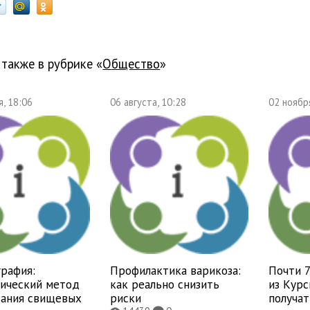
 также в рубрике «
общество
»
, 18:06
06 августа, 10:28
02 ноябр
рафия:
Профилактика варикоза:
Почти 
тический метод
как реально снизить
из Курс
вания свищевых
риски
получат