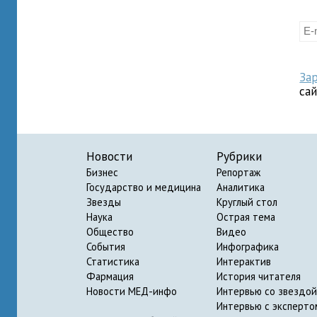
За
са
Новости
Рубрики
Бизнес
Репортаж
Государство и медицина
Аналитика
Звезды
Круглый стол
Наука
Острая тема
Общество
Видео
События
Инфографика
Статистика
Интерактив
Фармация
История читателя
Новости МЕД-инфо
Интервью со звездой
Интервью с эксперто