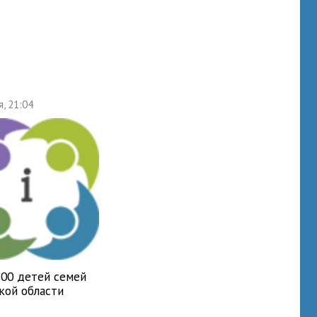
я, 21:04
700 детей семей
кой области