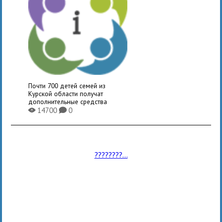
Почти 700 детей семей из
Курской области получат
дополнительные средства
14700
0
X
K
????????...