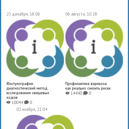
23 декабря, 18:06
06 августа, 10:28
Фистулография:
Профилактика варикоза:
диагностический метод
как реально снизить риски
исследования свищевых
14440
0
X
K
ходов
10044
0
X
K
02 ноября, 21:04