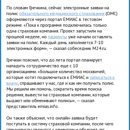
По словам Гречкина, сейчас электронные заявки на
полис
обязательного медицинского страхования
(ОМС)
оформляются через портал ЕМИАС в тестовом
режиме. «Пока к программе подключилась только
одна страховая компания. Проект запустили на
прошлой неделе, но
пациенты
уже начали оставлять
заявки на полис. Каждый день заполняется 7-10
электронных форм», — сказал собеседник M24.ru.
Гречкин пояснил, что до лета портал планирует
наладить сотрудничество еще с 10
организациями. «Большое количество москвичей,
которые хотят подключиться к ЕМИАС и
записаться к
врачу
, спрашивают у нас, где и как им получить полис.
Мы решили им помочь, сократить время поиска
решения, вывести на страховые компании, которые
выдают или обменивают полисы», — сказал
представитель emias.info.
Он также объяснил, что онлайн-заявка будет
поступать в систему страховой компании, после чего
специалисты свяжутся с клиентом и объяснят, по