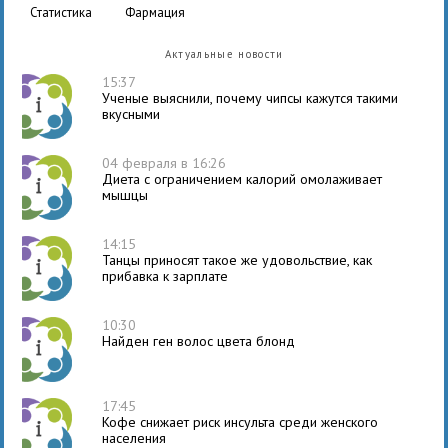
статистика
фармация
Актуальные новости
15:37
Ученые выяснили, почему чипсы кажутся такими
вкусными
04 февраля в 16:26
Диета с ограничением калорий омолаживает
мышцы
14:15
Танцы приносят такое же удовольствие, как
прибавка к зарплате
10:30
Найден ген волос цвета блонд
17:45
Кофе снижает риск инсульта среди женского
населения