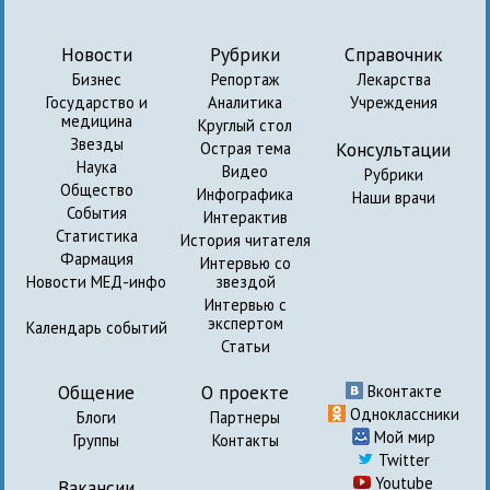
Новости
Рубрики
Справочник
Бизнес
Репортаж
Лекарства
Государство и
Аналитика
Учреждения
медицина
Круглый стол
Звезды
Консультации
Острая тема
Наука
Видео
Рубрики
Общество
Инфографика
Наши врачи
События
Интерактив
Статистика
История читателя
Фармация
Интервью со
Новости МЕД-инфо
звездой
Интервью с
экспертом
Календарь событий
Статьи
Общение
О проекте
Вконтакте
Одноклассники
Блоги
Партнеры
Мой мир
Группы
Контакты
Twitter
Youtube
Вакансии