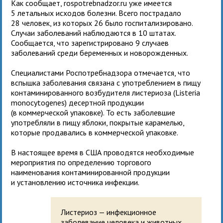
Как сообщает, rospotrebnadzor.ru уже имеется
5 летальных исходов болезни. Всего пострадало
28 человек, из которых 26 было госпитализировано.
Случаи заболеваний наблюдаются в 10 штатах.
Сообщается, что зарегистрировано 9 случаев
заболеваний среди беременных и новорожденных.
Специалистами Роспотребнадзора отмечается, что
вспышка заболевания связана с употреблением в пищу
контаминированного возбудителя листериоза (Listeria
monocytogenes) десертной продукции
(в коммерческой упаковке). То есть заболевшие
употребляли в пищу яблоки, покрытые карамелью,
которые продавались в коммерческой упаковке.
В настоящее время в США проводятся необходимые
мероприятия по определению торгового
наименования контаминированной продукции
и установлению источника инфекции.
Листериоз — инфекционное
заболевание человека и животных,