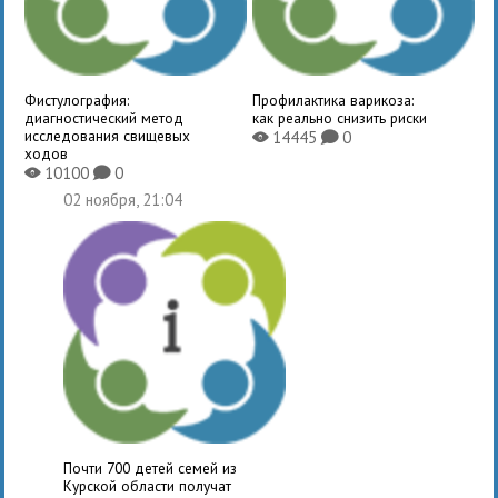
Фистулография:
Профилактика варикоза:
диагностический метод
как реально снизить риски
исследования свищевых
14445
0
X
K
ходов
10100
0
X
K
02 ноября, 21:04
Почти 700 детей семей из
Курской области получат