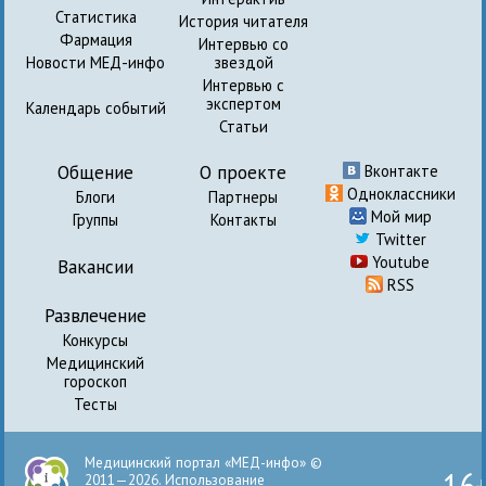
Статистика
История читателя
Фармация
Интервью со
Новости МЕД-инфо
звездой
Интервью с
экспертом
Календарь событий
Статьи
Общение
О проекте
Вконтакте
Одноклассники
Блоги
Партнеры
Мой мир
Группы
Контакты
Twitter
Youtube
Вакансии
RSS
Развлечение
Конкурсы
Медицинский
гороскоп
Тесты
Медицинский портал «МЕД-инфо» ©
16
2011—2026. Использование