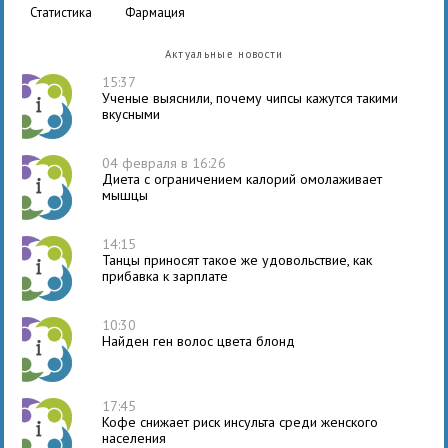
статистика
фармация
Актуальные новости
15:37
Ученые выяснили, почему чипсы кажутся такими
вкусными
04 февраля в 16:26
Диета с ограничением калорий омолаживает
мышцы
14:15
Танцы приносят такое же удовольствие, как
прибавка к зарплате
10:30
Найден ген волос цвета блонд
17:45
Кофе снижает риск инсульта среди женского
населения