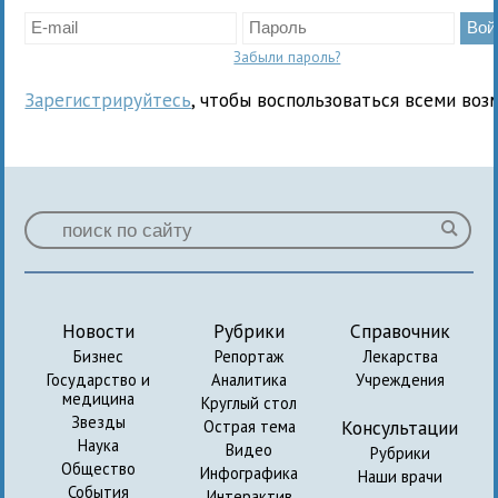
Забыли пароль?
Зарегистрируйтесь
, чтобы воспользоваться всеми воз
Новости
Рубрики
Справочник
Бизнес
Репортаж
Лекарства
Государство и
Аналитика
Учреждения
медицина
Круглый стол
Звезды
Консультации
Острая тема
Наука
Видео
Рубрики
Общество
Инфографика
Наши врачи
События
Интерактив