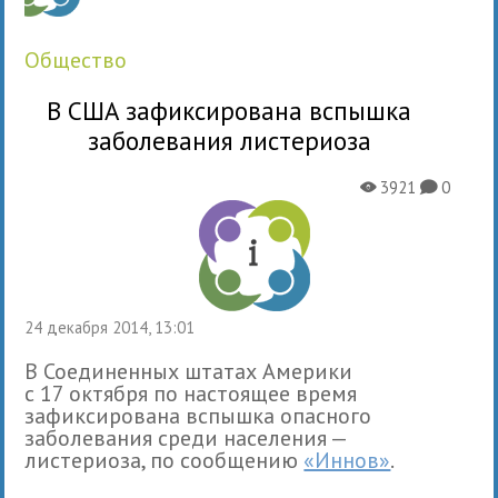
общество
В США зафиксирована вспышка
заболевания листериоза
3921
0
X
K
24 декабря 2014, 13:01
В Соединенных штатах Америки
с 17 октября по настоящее время
зафиксирована вспышка опасного
заболевания среди населения —
листериоза, по сообщению
«Иннов»
.