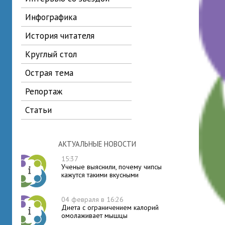
инфографика
история читателя
круглый стол
острая тема
репортаж
статьи
АКТУАЛЬНЫЕ НОВОСТИ
15:37
Ученые выяснили, почему чипсы
кажутся такими вкусными
04 февраля в 16:26
Диета с ограничением калорий
омолаживает мышцы