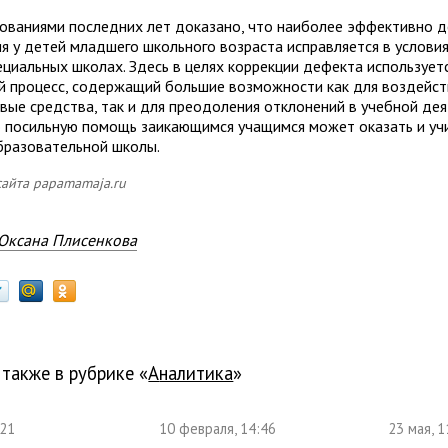
ованиями последних лет доказано, что наиболее эффективно 
ия у детей младшего школьного возраста исправляется в услови
ециальных школах. Здесь в целях коррекции дефекта использует
й процесс, содержащий большие возможности как для воздейст
евые средства, так и для преодоления отклонений в учебной дея
 посильную помощь заикающимся учащимся может оказать и уч
разовательной школы.
сайта papamamaja.ru
Оксана Плисенкова
 также в рубрике «
Аналитика
»
:21
10 февраля, 14:46
23 мая, 1