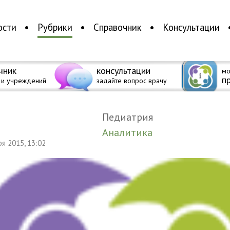
ости
Рубрики
Справочник
Консультации
чник
консультации
мо
п
 и учреждений
задайте вопрос врачу
Педиатрия
Аналитика
аря 2015, 13:02