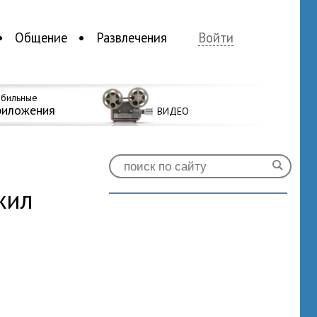
Общение
Развлечения
Войти
бильные
риложения
ВИДЕО
жил
0