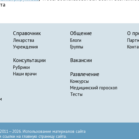
йта
Справочник
Общение
О пр
Лекарства
Блоги
Парт
Учреждения
Группы
Конт
Консультации
Вакансии
Рубрики
Развлечение
Наши врачи
Конкурсы
Медицинский гороскоп
Тесты
м
2011—2026. Использование материалов сайта
ссылки на главную страницу сайта.