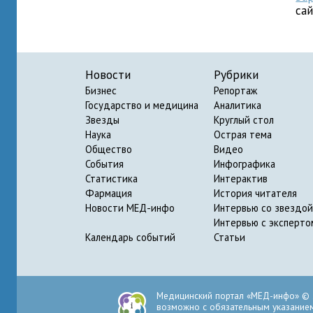
са
Новости
Рубрики
Бизнес
Репортаж
Государство и медицина
Аналитика
Звезды
Круглый стол
Наука
Острая тема
Общество
Видео
События
Инфографика
Статистика
Интерактив
Фармация
История читателя
Новости МЕД-инфо
Интервью со звездой
Интервью с эксперто
Календарь событий
Статьи
Медицинский портал «МЕД-инфо» © 
возможно с обязательным указанием 