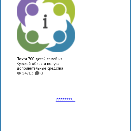
Почти 700 детей семей из
Курской области получат
дополнительные средства
14703
0
X
K
????????...