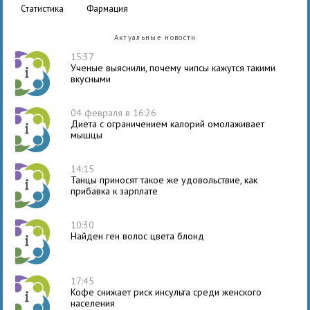
статистика
фармация
Актуальные новости
15:37
Ученые выяснили, почему чипсы кажутся такими
вкусными
04 февраля в 16:26
Диета с ограничением калорий омолаживает
мышцы
14:15
Танцы приносят такое же удовольствие, как
прибавка к зарплате
10:30
Найден ген волос цвета блонд
17:45
Кофе снижает риск инсульта среди женского
населения