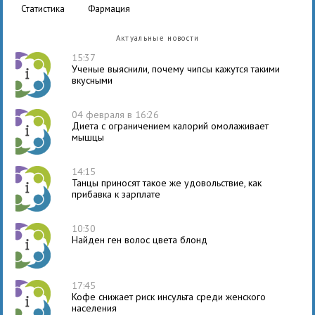
статистика
фармация
Актуальные новости
15:37
Ученые выяснили, почему чипсы кажутся такими
вкусными
04 февраля в 16:26
Диета с ограничением калорий омолаживает
мышцы
14:15
Танцы приносят такое же удовольствие, как
прибавка к зарплате
10:30
Найден ген волос цвета блонд
17:45
Кофе снижает риск инсульта среди женского
населения