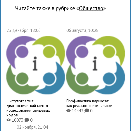
Читайте также в рубрике «
общество
»
23 декабря, 18:06
06 августа, 10:28
Фистулография:
Профилактика варикоза:
диагностический метод
как реально снизить риски
исследования свищевых
14442
0
X
K
ходов
10073
0
X
K
02 ноября, 21:04