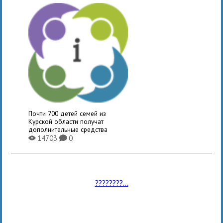
Почти 700 детей семей из
Курской области получат
дополнительные средства
14703
0
X
K
????????...