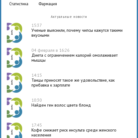
статистика
фармация
Актуальные новости
15:37
Ученые выяснили, почему чипсы кажутся такими
вкусными
04 февраля в 16:26
Диета с ограничением калорий омолаживает
мышцы
14:15
Танцы приносят такое же удовольствие, как
прибавка к зарплате
10:30
Найден ген волос цвета блонд
17:45
Кофе снижает риск инсульта среди женского
населения