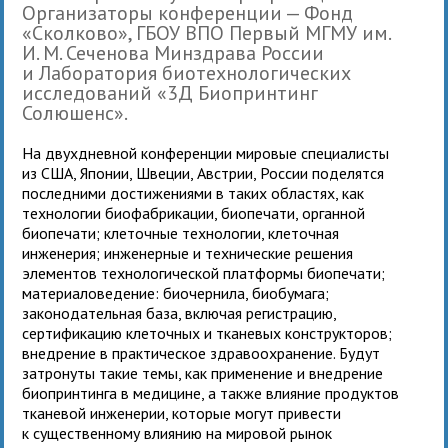
Организаторы конференции — Фонд
«Сколково», ГБОУ ВПО Первый МГМУ им.
И. М. Сеченова Минздрава России
и Лаборатория биотехнологических
исследований «3Д Биопринтинг
Солюшенс».
На двухдневной конференции мировые специалисты
из США, Японии, Швеции, Австрии, России поделятся
последними достижениями в таких областях, как
технологии биофабрикации, биопечати, органной
биопечати; клеточные технологии, клеточная
инженерия; инженерные и технические решения
элементов технологической платформы биопечати;
материаловедение: биочернила, биобумага;
законодательная база, включая регистрацию,
сертификацию клеточных и тканевых конструкторов;
внедрение в практическое здравоохранение. Будут
затронуты такие темы, как применение и внедрение
биопринтинга в медицине, а также влияние продуктов
тканевой инженерии, которые могут привести
к существенному влиянию на мировой рынок