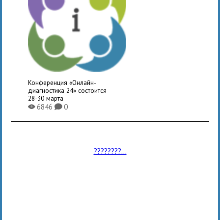
Конференция «Онлайн-
диагностика 24» состоится
28-30 марта
6846
0
X
K
????????...