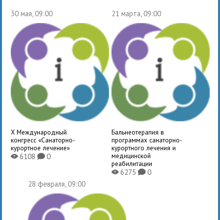
30 мая, 09:00
21 марта, 09:00
X Международный
Бальнеотерапия в
конгресс «Санаторно-
программах санаторно-
курортное лечение»
курортного лечения и
медицинской
6108
0
X
K
реабилитации
6275
0
X
K
28 февраля, 09:00