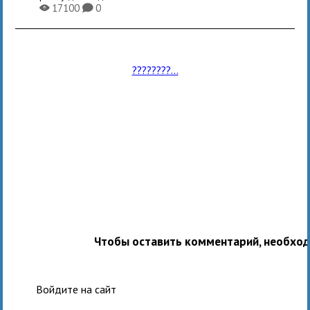
17100
0
X
K
????????...
Чтобы оставить комментарий, необхо
Войдите на сайт