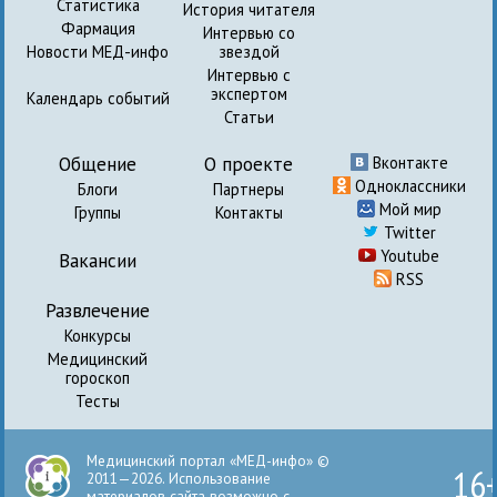
Статистика
История читателя
Фармация
Интервью со
Новости МЕД-инфо
звездой
Интервью с
экспертом
Календарь событий
Статьи
Общение
О проекте
Вконтакте
Одноклассники
Блоги
Партнеры
Мой мир
Группы
Контакты
Twitter
Youtube
Вакансии
RSS
Развлечение
Конкурсы
Медицинский
гороскоп
Тесты
Медицинский портал «МЕД-инфо» ©
16
2011—2026. Использование
материалов сайта возможно с