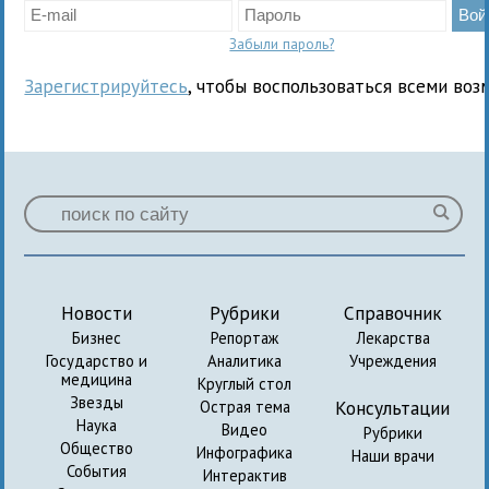
Забыли пароль?
Зарегистрируйтесь
, чтобы воспользоваться всеми воз
Новости
Рубрики
Справочник
Бизнес
Репортаж
Лекарства
Государство и
Аналитика
Учреждения
медицина
Круглый стол
Звезды
Консультации
Острая тема
Наука
Видео
Рубрики
Общество
Инфографика
Наши врачи
События
Интерактив