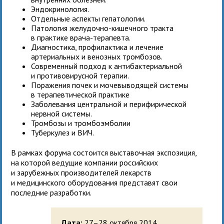
Эндокринология.
Отдельные аспекты гепатологии.
Патология желудочно-кишечного тракта
в практике врача-терапевта.
Диагностика, профилактика и лечение
артериальных и венозных тромбозов.
Современный подход к антибактериальной
и противовирусной терапии.
Поражения почек и мочевыводящей системы
в терапевтической практике
Заболевания центральной и перифирической
нервной системы.
Тромбозы и тромбоэмболии
Туберкулез и ВИЧ.
В рамках форума состоится выставочная экспозиция,
на которой ведущие компании российских
и зарубежных производителей лекарств
и медицинского оборудования представят свои
последние разработки.
Дата:
27–28 октября 2014