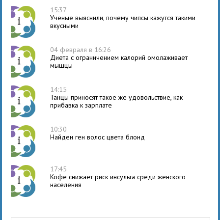
15:37
Ученые выяснили, почему чипсы кажутся такими
вкусными
04 февраля в 16:26
Диета с ограничением калорий омолаживает
мышцы
14:15
Танцы приносят такое же удовольствие, как
прибавка к зарплате
10:30
Найден ген волос цвета блонд
17:45
Кофе снижает риск инсульта среди женского
населения