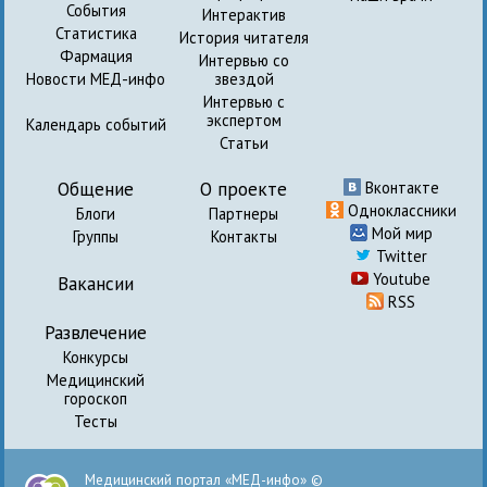
События
Интерактив
Статистика
История читателя
Фармация
Интервью со
Новости МЕД-инфо
звездой
Интервью с
экспертом
Календарь событий
Статьи
Общение
О проекте
Вконтакте
Одноклассники
Блоги
Партнеры
Мой мир
Группы
Контакты
Twitter
Youtube
Вакансии
RSS
Развлечение
Конкурсы
Медицинский
гороскоп
Тесты
Медицинский портал «МЕД-инфо» ©