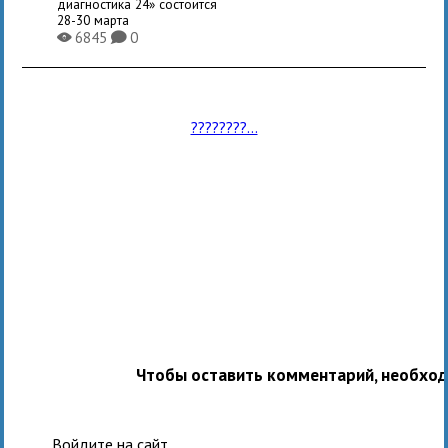
диагностика 24» состоится
28-30 марта
6845
0
X
K
????????...
Чтобы оставить комментарий, необхо
Войдите на сайт