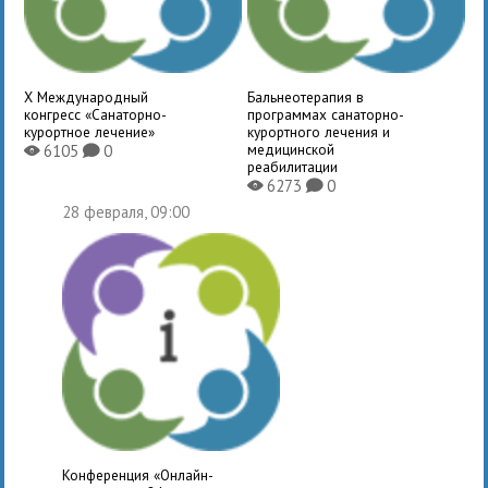
X Международный
Бальнеотерапия в
конгресс «Санаторно-
программах санаторно-
курортное лечение»
курортного лечения и
медицинской
6105
0
X
K
реабилитации
6273
0
X
K
28 февраля, 09:00
Конференция «Онлайн-