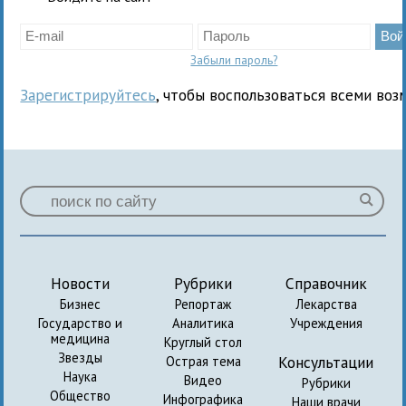
Забыли пароль?
Зарегистрируйтесь
, чтобы воспользоваться всеми воз
Новости
Рубрики
Справочник
Бизнес
Репортаж
Лекарства
Государство и
Аналитика
Учреждения
медицина
Круглый стол
Звезды
Консультации
Острая тема
Наука
Видео
Рубрики
Общество
Инфографика
Наши врачи