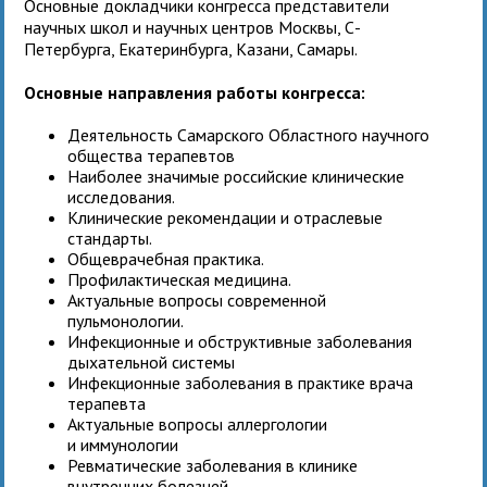
Основные докладчики конгресса представители
научных школ и научных центров Москвы, С-
Петербурга, Екатеринбурга, Казани, Самары.
Основные направления работы конгресса:
Деятельность Самарского Областного научного
общества терапевтов
Наиболее значимые российские клинические
исследования.
Клинические рекомендации и отраслевые
стандарты.
Общеврачебная практика.
Профилактическая медицина.
Актуальные вопросы современной
пульмонологии.
Инфекционные и обструктивные заболевания
дыхательной системы
Инфекционные заболевания в практике врача
терапевта
Актуальные вопросы аллергологии
и иммунологии
Ревматические заболевания в клинике
внутренних болезней.