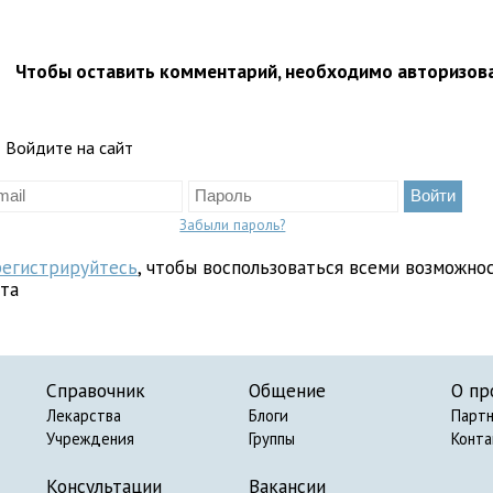
Чтобы оставить комментарий, необходимо авторизов
Войдите на сайт
Забыли пароль?
регистрируйтесь
, чтобы воспользоваться всеми возможно
йта
Справочник
Общение
О пр
Лекарства
Блоги
Парт
Учреждения
Группы
Конт
Консультации
Вакансии