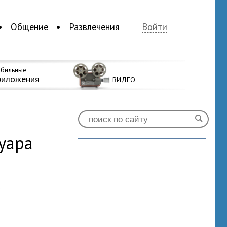
Общение
Развлечения
Войти
бильные
риложения
ВИДЕО
уара
0