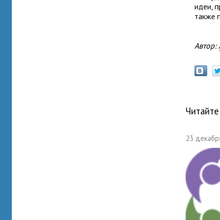
идеи, 
также п
Автор:
Читайте
23 декабря