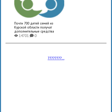
Почти 700 детей семей из
Курской области получат
дополнительные средства
14701
0
X
K
????????...