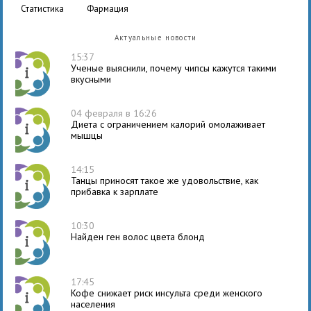
статистика
фармация
Актуальные новости
15:37
Ученые выяснили, почему чипсы кажутся такими
вкусными
04 февраля в 16:26
Диета с ограничением калорий омолаживает
мышцы
14:15
Танцы приносят такое же удовольствие, как
прибавка к зарплате
10:30
Найден ген волос цвета блонд
17:45
Кофе снижает риск инсульта среди женского
населения