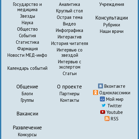
Государство и
Аналитика
Учреждения
медицина
Круглый стол
Звезды
Консультации
Острая тема
Наука
Видео
Рубрики
Общество
Инфографика
Наши врачи
События
Интерактив
Статистика
История читателя
Фармация
Интервью со
Новости МЕД-инфо
звездой
Интервью с
экспертом
Календарь событий
Статьи
Общение
О проекте
Вконтакте
Одноклассники
Блоги
Партнеры
Мой мир
Группы
Контакты
Twitter
Youtube
Вакансии
RSS
Развлечение
Конкурсы