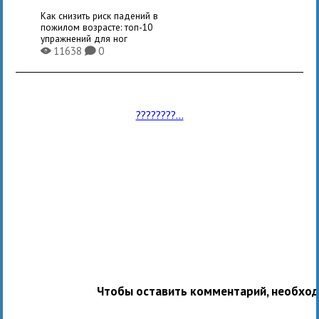
Как снизить риск падений в
пожилом возрасте: топ-10
упражнений для ног
11638
0
X
K
????????...
Чтобы оставить комментарий, необхо