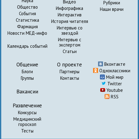
Наука
Видео
Рубрики
Общество
Инфографика
Наши врачи
События
Интерактив
Статистика
История читателя
Фармация
Интервью со
Новости МЕД-инфо
звездой
Интервью с
экспертом
Календарь событий
Статьи
Общение
О проекте
Вконтакте
Одноклассники
Блоги
Партнеры
Мой мир
Группы
Контакты
Twitter
Youtube
Вакансии
RSS
Развлечение
Конкурсы
Медицинский
гороскоп
Тесты