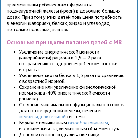
приемом пищи ребенку дают ферменты
поджелудочной железы (креон) в довольно больших
дозах. При этом у этих детей повышена потребность
в энергии (калориях), белках, жирах и углеводах,
но только полезных, ценных.
Основные принципы питания детей с МВ
Увеличение энергетической ценности
(калорийности) рациона в 1,5 — 2 раза
по сравнению со здоровым ребенком того же
возраста.
Увеличение квоты белка в 1,5 раза по сравнению
с возрастной нормой.
Сохранение или увеличение физиологической
нормы жира (40% энергетической емкости
рациона).
Создание максимального функционального покоя
для поджелудочной железы, печени и
желчевыделительной
системы.
Борьба с повышенным
газообразованием
,
вздутием живота, увеличенным объемом стула.
Дополнительное подсаливание пищи.