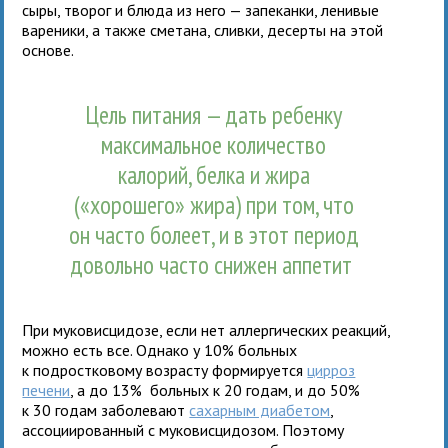
сыры, творог и блюда из него — запеканки, ленивые
вареники, а также сметана, сливки, десерты на этой
основе.
Цель питания — дать ребенку
максимальное количество
калорий, белка и жира
(«хорошего» жира) при том, что
он часто болеет, и в этот период
довольно часто снижен аппетит
При муковисцидозе, если нет аллергических реакций,
можно есть все. Однако у 10% больных
к подростковому возрасту формируется
цирроз
печени
, а до 13% больных к 20 годам, и до 50%
к 30 годам заболевают
сахарным диабетом
,
ассоциированный с муковисцидозом. Поэтому