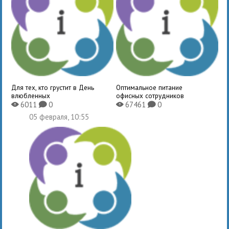
Для тех, кто грустит в День
Оптимальное питание
влюбленных
офисных сотрудников
6011
0
67461
0
X
K
X
K
05 февраля, 10:55