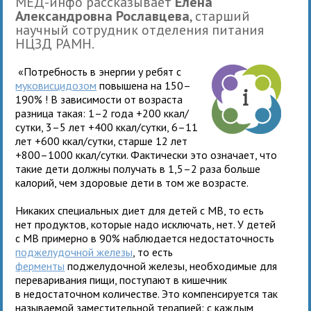
МЕД-инфо рассказывает
Елена
Александровна Рославцева
, старший
научный сотрудник отделения питания
НЦЗД РАМН.
«Потребность в энергии у ребят с
муковисцидозом
повышена на 150–
190% ! В зависимости от возраста
разница такая: 1–2 года +200 ккал/
сутки, 3–5 лет +400 ккал/сутки, 6–11
лет +600 ккал/сутки, старше 12 лет
+800–1000 ккал/сутки. Фактически это означает, что
такие дети должны получать в 1,5–2 раза больше
калорий, чем здоровые дети в том же возрасте.
Никаких специальных диет для детей с МВ, то есть
нет продуктов, которые надо исключать, нет. У детей
с МВ примерно в 90% наблюдается недостаточность
поджелудочной железы
, то есть
ферменты
поджелудочной железы, необходимые для
переваривания пищи, поступают в кишечник
в недостаточном количестве. Это компенсируется так
называемой заместительной терапией: с каждым