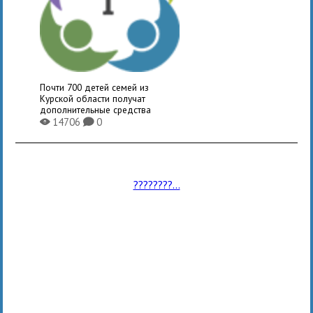
Почти 700 детей семей из
Курской области получат
дополнительные средства
14706
0
X
K
????????...