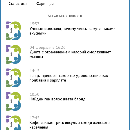
статистика
фармация
Актуальные новости
15:37
Ученые выяснили, почему чипсы кажутся такими
вкусными
04 февраля в 16:26
Диета с ограничением калорий омолаживает
мышцы
14:15
Танцы приносят такое же удовольствие, как
прибавка к зарплате
10:30
Найден ген волос цвета блонд
17:45
Кофе снижает риск инсульта среди женского
населения