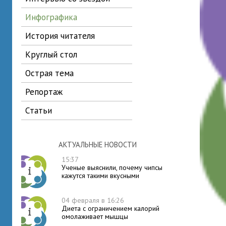
инфографика
история читателя
круглый стол
острая тема
репортаж
статьи
АКТУАЛЬНЫЕ НОВОСТИ
15:37
Ученые выяснили, почему чипсы
кажутся такими вкусными
04 февраля в 16:26
Диета с ограничением калорий
омолаживает мышцы