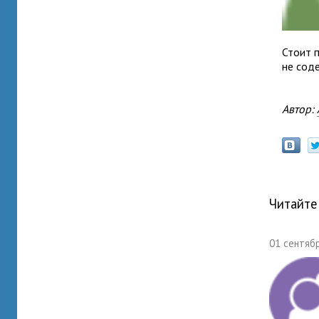
Стоит 
не сод
Автор:
Читайте
01 сентябр