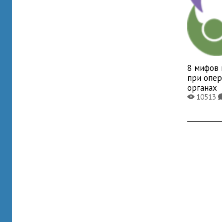
8 мифов 
при опер
органах
10513
X