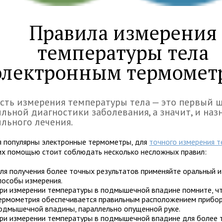
Правила измерения
температуры тела
электронным термомет
сть измерения температуры тела — это первый ш
льной диагностики заболевания, а значит, и наз
льного лечения.
я популярны электронные термометры, для
точного измерения 
их помощью стоит соблюдать несколько несложных правил:
ля получения более точных результатов применяйте оральный и
пособы измерения.
ри измерении температуры в подмышечной впадине помните, ч
ермометрия обеспечивается правильным расположением прибор
одмышечной впадины, параллельно опущенной руке.
ри измерении температуры в подмышечной впадине для более 