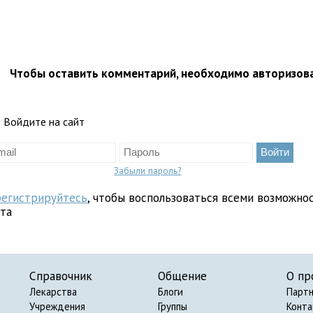
Чтобы оставить комментарий, необходимо авторизов
Войдите на сайт
Забыли пароль?
регистрируйтесь
, чтобы воспользоваться всеми возможно
йта
Справочник
Общение
О пр
Лекарства
Блоги
Парт
Учреждения
Группы
Конт