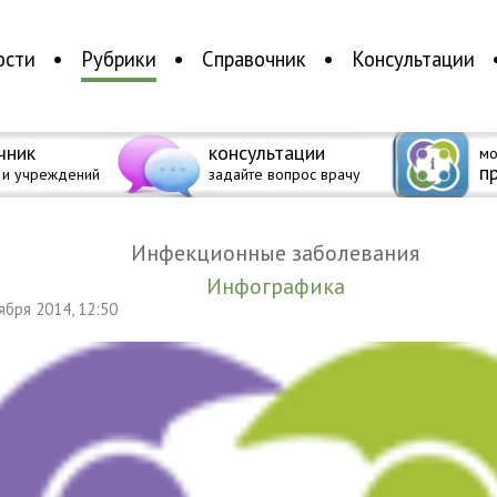
ости
Рубрики
Справочник
Консультации
чник
консультации
мо
п
 и учреждений
задайте вопрос врачу
Инфекционные заболевания
Инфографика
тября 2014, 12:50