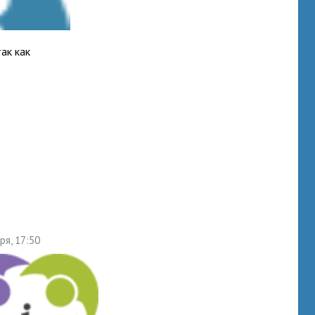
ак как
ря, 17:50