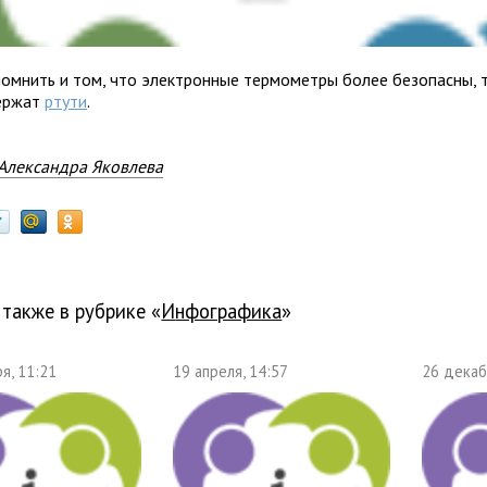
помнить и том, что электронные термометры более безопасны, т
ержат
ртути
.
Александра Яковлева
 также в рубрике «
Инфографика
»
я, 11:21
19 апреля, 14:57
26 декаб