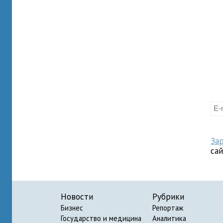
За
са
Новости
Рубрики
Бизнес
Репортаж
Государство и медицина
Аналитика