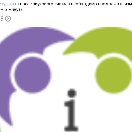
езультата
после звукового сигнала необходимо продолжать из
 — 3 минуты.
 3
Õ