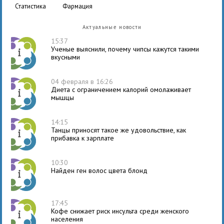
статистика
фармация
Актуальные новости
15:37
Ученые выяснили, почему чипсы кажутся такими
вкусными
04 февраля в 16:26
Диета с ограничением калорий омолаживает
мышцы
14:15
Танцы приносят такое же удовольствие, как
прибавка к зарплате
10:30
Найден ген волос цвета блонд
17:45
Кофе снижает риск инсульта среди женского
населения