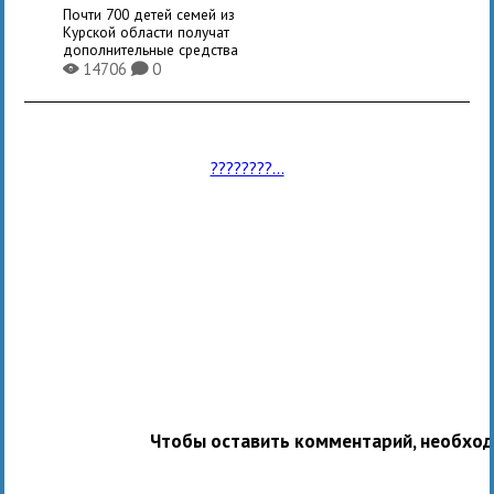
Почти 700 детей семей из
Курской области получат
дополнительные средства
14706
0
X
K
????????...
Чтобы оставить комментарий, необхо