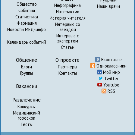
Общество
Инфографика
Наши врачи
События
Интерактив
Статистика
История читателя
Фармация
Интервью со
Новости МЕД-инфо
звездой
Интервью с
экспертом
Календарь событий
Статьи
Общение
О проекте
Вконтакте
Одноклассники
Блоги
Партнеры
Мой мир
Группы
Контакты
Twitter
Youtube
Вакансии
RSS
Развлечение
Конкурсы
Медицинский
гороскоп
Тесты