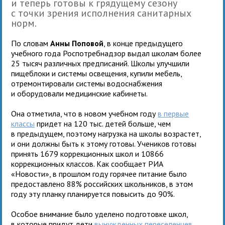
и теперь готовы к грядущему сезону
с точки зрения исполнения санитарных
норм.
По словам
Анны Поповой
, в конце предыдущего
учебного года Роспотребнадзор выдал школам более
25 тысяч различных предписаний. Школы улучшили
пищеблоки и системы освещения, купили мебель,
отремонтировали системы водоснабжения
и оборудовали медицинские кабинеты.
Она отметила, что в новом учебном году
в первые
классы
придет на 120 тыс. детей больше, чем
в предыдущем, поэтому нагрузка на школы возрастет,
и они должны быть к этому готовы. Учеников готовы
принять 1679 коррекционных школ и 10866
коррекционных классов. Как сообщает РИА
«Новости», в прошлом году горячее питание было
предоставлено 88% российских школьников, в этом
году эту планку планируется повысить до 90%.
Особое внимание было уделено подготовке школ,
в которые придут дети
вынужденных переселенцев