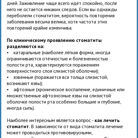
дней. Заживление чаще всего идёт спокойно, после
него не остается никаких следов. Если вы однажды
переболели стоматитом, вероятность повторения
заболевания весьма велика, хотя частота этих
повторений крайне изменчива.
По клиническому проявлению стоматиты
разделяются на:
• катаральные (наиболее лёгкая форма, иногда
ограничиваются отёчностью и болезненностью
полости рта, характеризуются поражением
поверхностного слоя слизистой оболочки);
• язвенные (поражается вся толща слизистой,
возникают язвы);
• афтозные (хроническое воспаление, единичные или
множественные афтознозные язвы на слизистой
оболочке полости рта особенно большие и глубокие,
иногда сыпь).
Наиболее интересным является вопрос -
как лечить
стоматит
. В зависимости от вида стоматита лечение
может проводиться противовирусными,