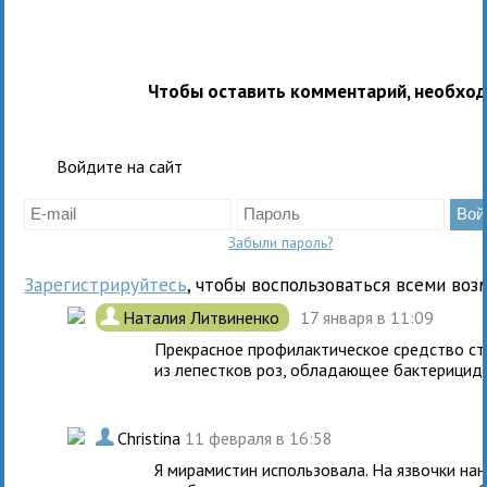
Чтобы оставить комментарий, необхо
Войдите на сайт
Забыли пароль?
Зарегистрируйтесь
, чтобы воспользоваться всеми воз
.
Наталия Литвиненко
17 января в 11:09
Прекрасное профилактическое средство сто
из лепестков роз, обладающее бактерицид
.
Christina
11 февраля в 16:58
Я мирамистин использовала. На язвочки на