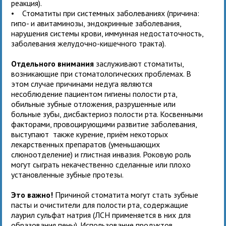
реакция).
• Стоматиты при системных заболеваниях (причина:
гипо- и авитаминозы, эндокринные заболевания,
нарушения системы крови, иммунная недостаточность,
заболевания желудочно-кишечного тракта).
Отдельного внимания
заслуживают стоматиты,
возникающие при стоматологических проблемах. В
этом случае причинами недуга являются
несоблюдение пациентом гигиены полости рта,
обильные зубные отложения, разрушенные или
больные зубы, дисбактериоз полости рта. Косвенными
факторами, провоцирующими развитие заболевания,
выступают также курение, приём некоторых
лекарственных препаратов (уменьшающих
слюноотделение) и глистная инвазия. Роковую роль
могут сыграть некачественно сделанные или плохо
установленные зубные протезы.
Это важно!
Причиной стоматита могут стать зубные
пасты и очистители для полости рта, содержащие
лаурил сульфат натрия (ЛСН применяется в них для
образования пены). Использование продуктов,