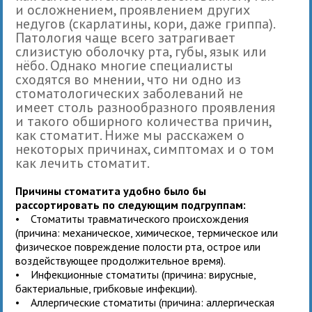
и осложнением, проявлением других
недугов (скарлатины, кори, даже гриппа).
Патология чаще всего затрагивает
слизистую оболочку рта, губы, язык или
нёбо. Однако многие специалисты
сходятся во мнении, что ни одно из
стоматологических заболеваний не
имеет столь разнообразного проявления
и такого обширного количества причин,
как стоматит. Ниже мы расскажем о
некоторых причинах, симптомах и о том
как лечить стоматит.
Причины стоматита удобно было бы
рассортировать по следующим подгруппам:
• Стоматиты травматического происхождения
(причина: механическое, химическое, термическое или
физическое повреждение полости рта, острое или
воздействующее продолжительное время).
• Инфекционные стоматиты (причина: вирусные,
бактериальные, грибковые инфекции).
• Аллергические стоматиты (причина: аллергическая