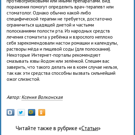
противогрибковыми или иными препаратами. Вид
поражения помогут определить врач-терапевт или
стоматолог. Однако обычно какой-либо
специфической терапии не требуется, достаточно
ограничиться щадящей диетой и частыми
полосканиями полости рта. Из народных средств
лечения стоматита у ребёнка и взрослого неплохо
себя зарекомендовали настои ромашки и календулы,
растворы мёда и пищевой соды (для полоскания).
Некоторые Интернет-порталы рекомендуют
смазывать язвы йодом или зелёнкой. Спешим вас
заверить, что такого делать ни в коем случае нельзя,
так как эти средства способны вызвать сильнейший
ожог слизистой.
Автор:
Ксения Волконская
Читайте также в рубрике «
Статьи
»