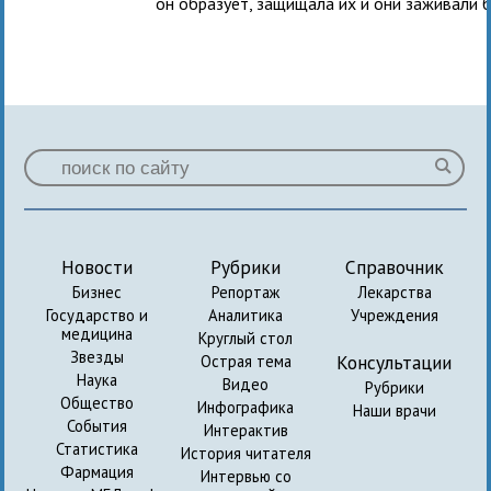
он образует, защищала их и они заживали 
Новости
Рубрики
Справочник
Бизнес
Репортаж
Лекарства
Государство и
Аналитика
Учреждения
медицина
Круглый стол
Звезды
Консультации
Острая тема
Наука
Видео
Рубрики
Общество
Инфографика
Наши врачи
События
Интерактив
Статистика
История читателя
Фармация
Интервью со