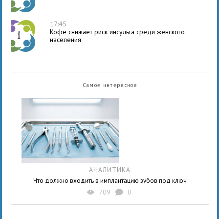
17:45
Кофе снижает риск инсульта среди женского
населения
Самое интересное
АНАЛИТИКА
Что должно входить в имплантацию зубов под ключ
709
0
X
K