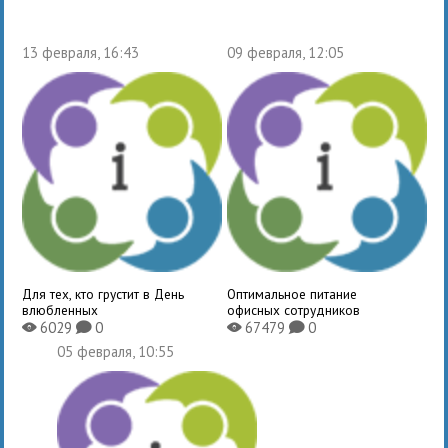
13 февраля, 16:43
09 февраля, 12:05
Для тех, кто грустит в День
Оптимальное питание
влюбленных
офисных сотрудников
6029
0
67479
0
X
K
X
K
05 февраля, 10:55