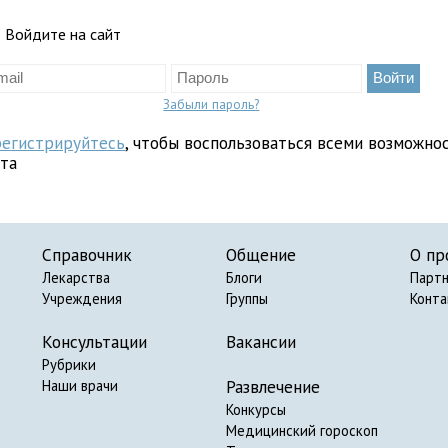
Войдите на сайт
Забыли пароль?
регистрируйтесь
, чтобы воспользоваться всеми возможно
йта
Справочник
Общение
О пр
Лекарства
Блоги
Парт
Учреждения
Группы
Конт
Консультации
Вакансии
Рубрики
Развлечение
Наши врачи
Конкурсы
Медицинский гороскоп