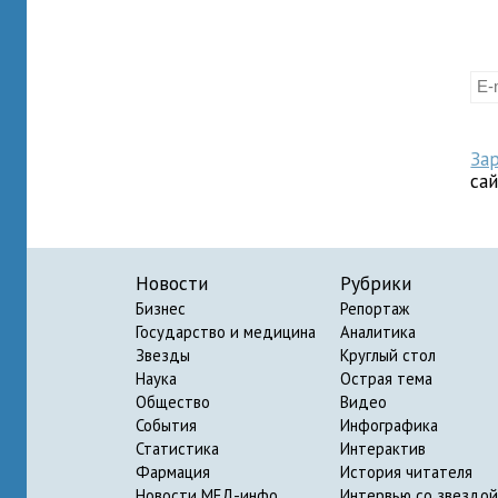
За
са
Новости
Рубрики
Бизнес
Репортаж
Государство и медицина
Аналитика
Звезды
Круглый стол
Наука
Острая тема
Общество
Видео
События
Инфографика
Статистика
Интерактив
Фармация
История читателя
Новости МЕД-инфо
Интервью со звездой