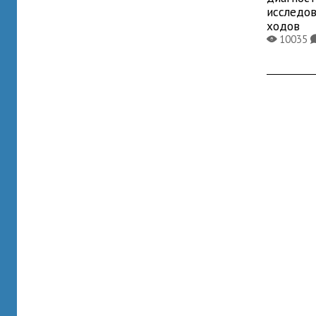
исследо
ходов
10035
X