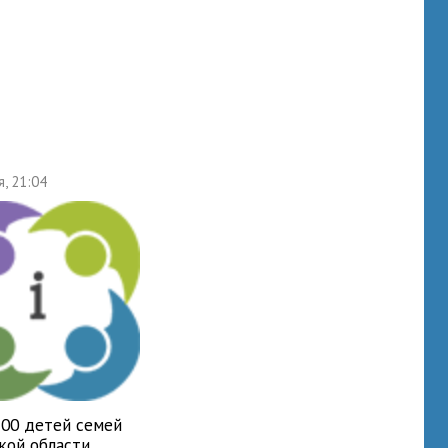
я, 21:04
700 детей семей
кой области