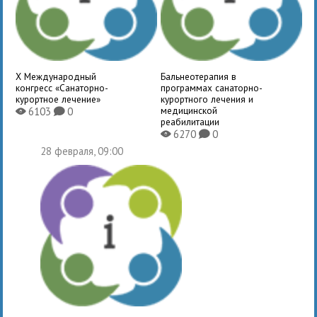
X Международный
Бальнеотерапия в
конгресс «Санаторно-
программах санаторно-
курортное лечение»
курортного лечения и
медицинской
6103
0
X
K
реабилитации
6270
0
X
K
28 февраля, 09:00