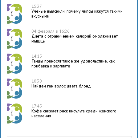
15:37
Ученые выяснили, почему чипсы кажутся такими
вкусными
04 февраля в 16:26
Диета с ограничением калорий омолаживает
мышцы
14:15
Танцы приносят такое же удовольствие, как
прибавка к зарплате
10:30
Найден ген волос цвета блонд
17:45
Кофе снижает риск инсульта среди женского
населения