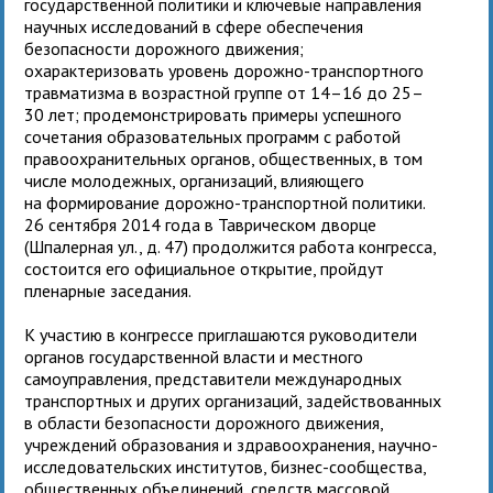
государственной политики и ключевые направления
научных исследований в сфере обеспечения
безопасности дорожного движения;
охарактеризовать уровень дорожно-транспортного
травматизма в возрастной группе от 14–16 до 25–
30 лет; продемонстрировать примеры успешного
сочетания образовательных программ с работой
правоохранительных органов, общественных, в том
числе молодежных, организаций, влияющего
на формирование дорожно-транспортной политики.
26 сентября 2014 года в Таврическом дворце
(Шпалерная ул., д. 47) продолжится работа конгресса,
состоится его официальное открытие, пройдут
пленарные заседания.
К участию в конгрессе приглашаются руководители
органов государственной власти и местного
самоуправления, представители международных
транспортных и других организаций, задействованных
в области безопасности дорожного движения,
учреждений образования и здравоохранения, научно-
исследовательских институтов, бизнес-сообщества,
общественных объединений, средств массовой