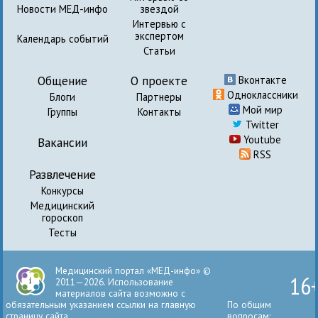
Новости МЕД-инфо
звездой
Интервью с
экспертом
Календарь событий
Статьи
Общение
О проекте
Вконтакте
Одноклассники
Блоги
Партнеры
Мой мир
Группы
Контакты
Twitter
Youtube
Вакансии
RSS
Развлечение
Конкурсы
Медицинский
гороскоп
Тесты
Медицинский портал «МЕД-инфо» ©
16
2011—2026. Использование
материалов сайта возможно с
обязательным указанием ссылки на главную
По общим
страницу сайта.
вопросам: