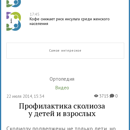
17:45
Кофе снижает риск инсульта среди женского
населения
Самое интересное
Ортопедия
Видео
3715
0
22 июля 2014, 15:34
X
K
Профилактика сколиоза
у детей и взрослых
Сколиозу подвержены не только дети, но