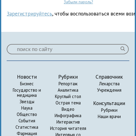
Забыли пароль?
Зарегистрируйтесь
, чтобы воспользоваться всеми воз
Новости
Рубрики
Справочник
Бизнес
Репортаж
Лекарства
Государство и
Аналитика
Учреждения
медицина
Круглый стол
Звезды
Консультации
Острая тема
Наука
Видео
Рубрики
Общество
Инфографика
Наши врачи
События
Интерактив
Статистика
История читателя
Фармация
Интервью со