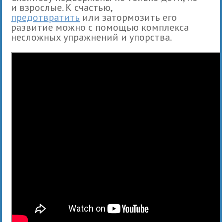
и взрослые. К счастью,
предотвратить
или затормозить его
развитие можно с помощью комплекса
несложных упражнений и упорства.