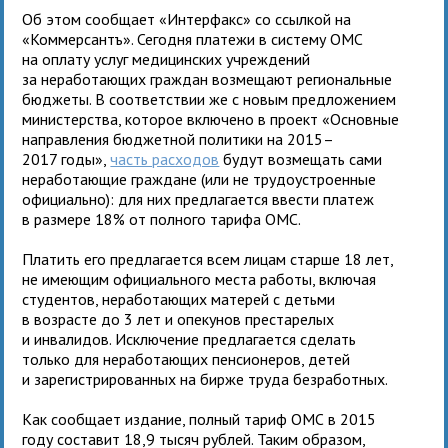
Об этом сообщает «Интерфакс» со ссылкой на
«Коммерсантъ». Сегодня платежи в систему ОМС
на оплату услуг медицинских учреждений
за неработающих граждан возмещают региональные
бюджеты. В соответствии же с новым предложением
министерства, которое включено в проект «Основные
направления бюджетной политики на 2015–
2017 годы»,
часть расходов
будут возмещать сами
неработающие граждане (или не трудоустроенные
официально): для них предлагается ввести платеж
в размере 18% от полного тарифа ОМС.
Платить его предлагается всем лицам старше 18 лет,
не имеющим официального места работы, включая
студентов, неработающих матерей с детьми
в возрасте до 3 лет и опекунов престарелых
и инвалидов. Исключение предлагается сделать
только для неработающих пенсионеров, детей
и зарегистрированных на бирже труда безработных.
Как сообщает издание, полный тариф ОМС в 2015
году составит 18,9 тысяч рублей. Таким образом,