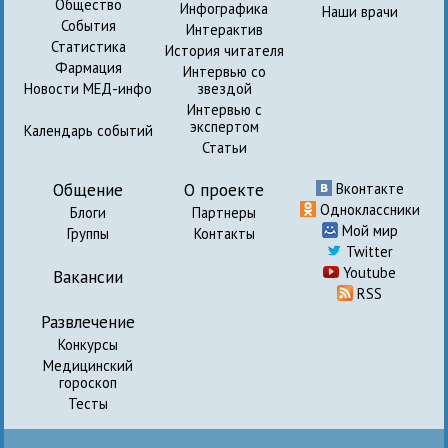
Общество
Инфографика
Наши врачи
События
Интерактив
Статистика
История читателя
Фармация
Интервью со
Новости МЕД-инфо
звездой
Интервью с
экспертом
Календарь событий
Статьи
Общение
О проекте
Вконтакте
Одноклассники
Блоги
Партнеры
Мой мир
Группы
Контакты
Twitter
Youtube
Вакансии
RSS
Развлечение
Конкурсы
Медицинский
гороскоп
Тесты