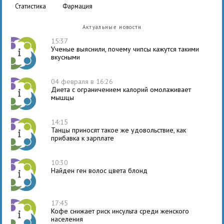
статистика
фармация
Актуальные новости
15:37
Ученые выяснили, почему чипсы кажутся такими
вкусными
04 февраля в 16:26
Диета с ограничением калорий омолаживает
мышцы
14:15
Танцы приносят такое же удовольствие, как
прибавка к зарплате
10:30
Найден ген волос цвета блонд
17:45
Кофе снижает риск инсульта среди женского
населения