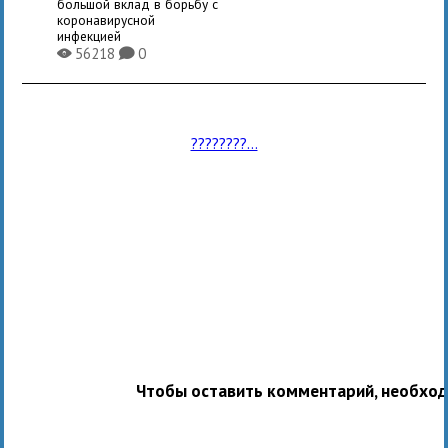
большой вклад в борьбу с
коронавирусной
инфекцией
56218
0
X
K
????????...
Чтобы оставить комментарий, необхо