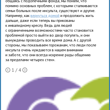
общаясь с подопечными фонда, мы поняли, что
помимо основных проблем, с которыми сталкиваются
семьи больных после инсульта, существуют и другие.
Например, как
вернуться домой
и продолжить жить
дальше, даже если теперь вы прикованы
к инвалидному креслу. Ведь для людей
с ограниченными возможностями часто становится
проблемой просто выйти во двор погулять, и они
вынуждены проводить все время дома. А с другой
стороны, мы показываем горожанам, что люди после
инсульта очень нуждаются в нашем внимании
и заботе, что они всегда искренне рады общению
за пределами четырех стен».
1
/ 4
Ò
Õ