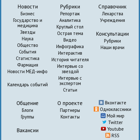
Новости
Рубрики
Справочник
Бизнес
Репортаж
Лекарства
Государство и
Аналитика
Учреждения
медицина
Круглый стол
Звезды
Консультации
Острая тема
Наука
Видео
Рубрики
Общество
Инфографика
Наши врачи
События
Интерактив
Статистика
История читателя
Фармация
Интервью со
Новости МЕД-инфо
звездой
Интервью с
экспертом
Календарь событий
Статьи
Общение
О проекте
Вконтакте
Одноклассники
Блоги
Партнеры
Мой мир
Группы
Контакты
Twitter
Youtube
Вакансии
RSS