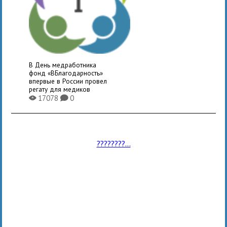
В День медработника
фонд «ВБлагодарность»
впервые в России провел
регату для медиков
17078
0
X
K
????????...