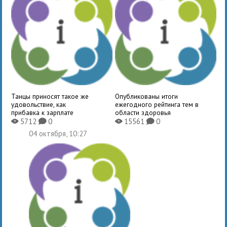
Танцы приносят такое же
Опубликованы итоги
удовольствие, как
ежегодного рейтинга тем в
прибавка к зарплате
области здоровья
5712
0
15561
0
X
K
X
K
04 октября, 10:27