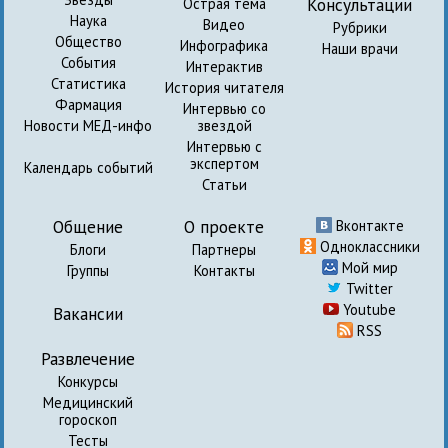
Консультации
Острая тема
Наука
Видео
Рубрики
Общество
Инфографика
Наши врачи
События
Интерактив
Статистика
История читателя
Фармация
Интервью со
Новости МЕД-инфо
звездой
Интервью с
экспертом
Календарь событий
Статьи
Общение
О проекте
Вконтакте
Одноклассники
Блоги
Партнеры
Мой мир
Группы
Контакты
Twitter
Youtube
Вакансии
RSS
Развлечение
Конкурсы
Медицинский
гороскоп
Тесты