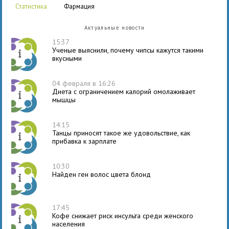
статистика
фармация
Актуальные новости
15:37
Ученые выяснили, почему чипсы кажутся такими
вкусными
04 февраля в 16:26
Диета с ограничением калорий омолаживает
мышцы
14:15
Танцы приносят такое же удовольствие, как
прибавка к зарплате
10:30
Найден ген волос цвета блонд
17:45
Кофе снижает риск инсульта среди женского
населения