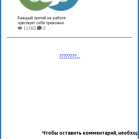
Каждый третий на работе
чувствует себя тревожно
11160
0
X
K
????????...
Чтобы оставить комментарий, необхо