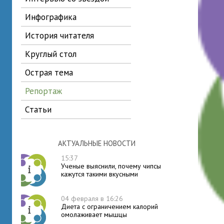
инфографика
история читателя
круглый стол
острая тема
репортаж
статьи
АКТУАЛЬНЫЕ НОВОСТИ
15:37
Ученые выяснили, почему чипсы
кажутся такими вкусными
04 февраля в 16:26
Диета с ограничением калорий
омолаживает мышцы