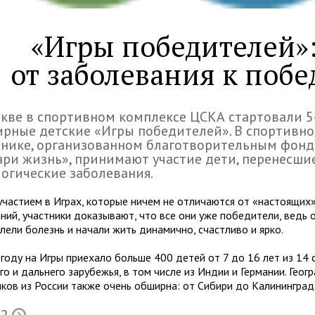
«Игры победителей»
от заболевания к побе
кве в спортивном комплексе ЦСКА стартовали 5
рные детские «Игры победителей». В спортивн
днике, организованном благотворительным фон
ри жизнь», принимают участие дети, перенесши
огические заболевания.
участием в Играх, которые ничем не отличаются от «настоящих
ний, участники доказывают, что все они уже победители, ведь 
лели болезнь и начали жить динамично, счастливо и ярко.
 году на Игры приехало больше 400 детей от 7 до 16 лет из 14 
о и дальнего зарубежья, в том числе из Индии и Германии. Геог
иков из России также очень обширна: от Сибири до Калининград