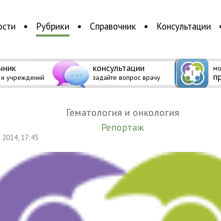
ости
Рубрики
Справочник
Консультации
чник
консультации
мо
п
 и учреждений
задайте вопрос врачу
Гематология и онкология
Репортаж
я 2014, 17:45