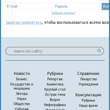
Забыли пароль?
Зарегистрируйтесь
, чтобы воспользоваться всеми воз
Новости
Рубрики
Справочник
Бизнес
Репортаж
Лекарства
Государство и
Аналитика
Учреждения
медицина
Круглый стол
Звезды
Консультации
Острая тема
Наука
Видео
Рубрики
Общество
Инфографика
Наши врачи
События
Интерактив