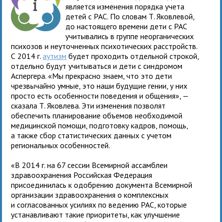
является изменения порядка учета
детей с РАС. По словам Т. Яковлевой,
до настоящего времени дети с РАС
учитывались в группе неорганических
психозов и неуточненных психотических расстройств.
С 2014 г.
аутизм
будет проходить отдельной строкой,
отдельно будут учитываться и дети с синдромом
Аспергера. «Мы прекрасно знаем, что это дети
чрезвычайно умные, это наши будущие гении, у них
просто есть особенности поведения и общения», —
сказала Т. Яковлева. Эти изменения позволят
обеспечить планирование объемов необходимой
медицинской помощи, подготовку кадров, помощь,
а также сбор статистических данных с учетом
региональных особенностей.
«В 2014 г. на 67 сессии Всемирной ассамблеи
здравоохранения Российская Федерация
присоединилась к одобрению документа Всемирной
организации здравоохранения о комплексных
и согласованных усилиях по ведению РАС, которые
устанавливают такие приоритеты, как улучшение