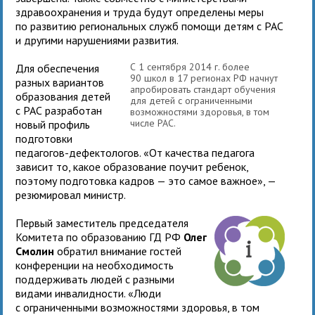
здравоохранения и труда будут определены меры
по развитию региональных служб помощи детям с РАС
и другими нарушениями развития.
С 1 сентября 2014 г. более
Для обеспечения
90 школ в 17 регионах РФ начнут
разных вариантов
апробировать стандарт обучения
образования детей
для детей с ограниченными
с РАС разработан
возможностями здоровья, в том
числе РАС.
новый профиль
подготовки
педагогов-дефектологов. «От качества педагога
зависит то, какое образование поучит ребенок,
поэтому подготовка кадров — это самое важное», —
резюмировал министр.
Первый заместитель председателя
Комитета по образованию ГД РФ
Олег
Смолин
обратил внимание гостей
конференции на необходимость
поддерживать людей с разными
видами инвалидности. «Люди
с ограниченными возможностями здоровья, в том