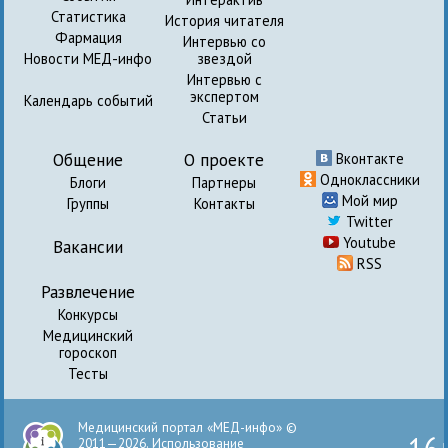
Статистика
История читателя
Фармация
Интервью со
Новости МЕД-инфо
звездой
Интервью с
экспертом
Календарь событий
Статьи
Общение
О проекте
Вконтакте
Одноклассники
Блоги
Партнеры
Мой мир
Группы
Контакты
Twitter
Youtube
Вакансии
RSS
Развлечение
Конкурсы
Медицинский
гороскоп
Тесты
Медицинский портал «МЕД-инфо» ©
2011—2026. Использование