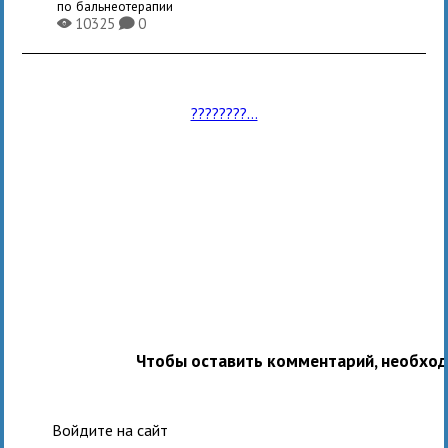
по бальнеотерапии
10325
0
X
K
????????...
Чтобы оставить комментарий, необхо
Войдите на сайт