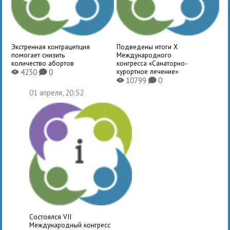
Экстренная контрацепция
Подведены итоги X
помогает снизить
Международного
количество абортов
конгресса «Санаторно-
курортное лечение»
4230
0
X
K
10799
0
X
K
01 апреля, 20:52
Состоялся VII
Международный конгресс