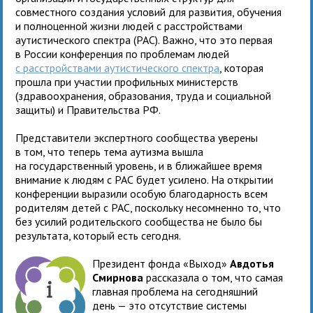
совместного создания условий для развития, обучения
и полноценной жизни людей с расстройствами
аутистического спектра (РАС). Важно, что это первая
в России конференция по проблемам людей
с расстройствами аутистического спектра
, которая
прошла при участии профильных министерств
(здравоохранения, образования, труда и социальной
защиты) и Правительства РФ.
Представители экспертного сообщества уверены
в том, что теперь тема аутизма вышла
на государственный уровень, и в ближайшее время
внимание к людям с РАС будет усилено. На открытии
конференции выразили особую благодарность всем
родителям детей с РАС, поскольку несомненно то, что
без усилий родительского сообщества не было бы
результата, который есть сегодня.
Президент фонда «Выход»
Авдотья
Смирнова
рассказала о том, что самая
главная проблема на сегодняшний
день — это отсутствие системы