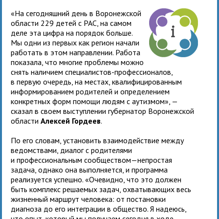
«На сегодняшний день в Воронежской
области 229 детей с РАС, на самом
деле эта цифра на порядок больше.
Мы одни из первых как регион начали
работать в этом направлении. Работа
показала, что многие проблемы можно
снять наличием специалистов-профессионалов,
в первую очередь, на местах, квалифицированным
информированием родителей и определением
конкретных форм помощи людям с аутизмом», —
сказал в своем выступлении губернатор Воронежской
области
Алексей Гордеев
.
По его словам, установить взаимодействие между
ведомствами, диалог с родителями
и профессиональным сообществом—непростая
задача, однако она выполняется, и программа
реализуется успешно. «Очевидно, что это должен
быть комплекс решаемых задач, охватывающих весь
жизненный маршрут человека: от постановки
диагноза до его интеграции в общество. Я надеюсь,
что опыт, который мы получаем сегодня в ходе