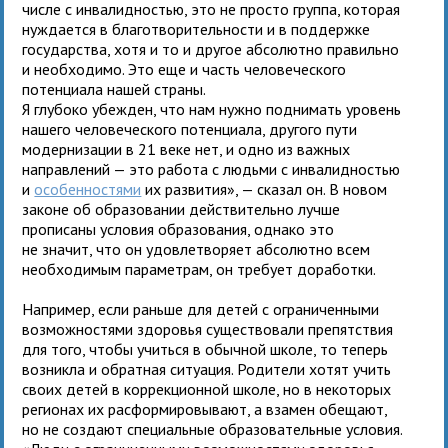
числе с инвалидностью, это не просто группа, которая
нуждается в благотворительности и в поддержке
государства, хотя и то и другое абсолютно правильно
и необходимо. Это еще и часть человеческого
потенциала нашей страны.
Я глубоко убежден, что нам нужно поднимать уровень
нашего человеческого потенциала, другого пути
модернизации в 21 веке нет, и одно из важных
направлений — это работа с людьми с инвалидностью
и
особенностями
их развития», — сказал он. В новом
законе об образовании действительно лучше
прописаны условия образования, однако это
не значит, что он удовлетворяет абсолютно всем
необходимым параметрам, он требует доработки.
Например, если раньше для детей с ограниченными
возможностями здоровья существовали препятствия
для того, чтобы учиться в обычной школе, то теперь
возникла и обратная ситуация. Родители хотят учить
своих детей в коррекционной школе, но в некоторых
регионах их расформировывают, а взамен обещают,
но не создают специальные образовательные условия.