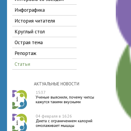
инфографика
история читателя
круглый стол
острая тема
репортаж
статьи
АКТУАЛЬНЫЕ НОВОСТИ
15:37
Ученые выяснили, почему чипсы
кажутся такими вкусными
04 февраля в 16:26
Диета с ограничением калорий
омолаживает мышцы