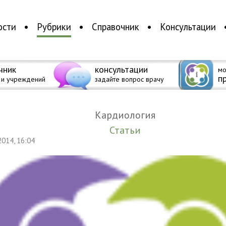
ости
Рубрики
Справочник
Консультации
чник
консультации
мо
п
 и учреждений
задайте вопрос врачу
Кардиология
Статьи
 2014, 16:04