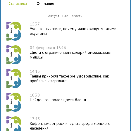
статистика
фармация
Актуальные новости
15:37
Ученые выяснили, почему чипсы кажутся такими
вкусными
04 февраля в 16:26
Диета с ограничением калорий омолаживает
мышцы
14:15
Танцы приносят такое же удовольствие, как
прибавка к зарплате
10:30
Найден ген волос цвета блонд
17:45
Кофе снижает риск инсульта среди женского
населения