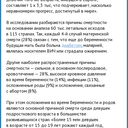
составляет 1 к 3,3 тыс, что подчеркивает, насколько
неравномерен прогресс, достигнутый в мире».
В исследовании разбираются причины смертности
на основании анализа 60 тыс. летальных исходов
в 115 странах. Так, каждый 4-й случай материнской
смерти (28%) связан с тем, что еще до беременности
будущая мать была больна
диабетом
, малярией,
являлась носителем ВИЧ или страдала ожирением.
Другие наиболее распространенные причины
смертности — сильное, в основном послеродовое,
кровотечение — 28%, высокое кровяное давление
во время беременности (14%), инфекции (11%),
осложненные роды (9%) и осложнения, связанные
с абортом (8%).
При этом осложнения во время беременности и родов
являются основной причиной смерти среди девушек
подросткового возраста в большинстве
развивающихся стран. «Более 15 млн девушек
в возрасте от 15 до 19 лет рожают каждый год,