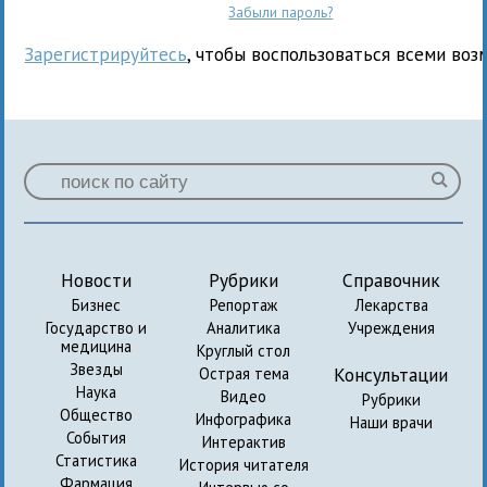
Забыли пароль?
Зарегистрируйтесь
, чтобы воспользоваться всеми воз
Новости
Рубрики
Справочник
Бизнес
Репортаж
Лекарства
Государство и
Аналитика
Учреждения
медицина
Круглый стол
Звезды
Консультации
Острая тема
Наука
Видео
Рубрики
Общество
Инфографика
Наши врачи
События
Интерактив
Статистика
История читателя
Фармация