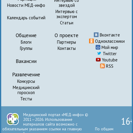
Интервью со
Новости МЕД-инфо
звездой
Интервью с
экспертом
Календарь событий
Статьи
Общение
О проекте
Вконтакте
Одноклассники
Блоги
Партнеры
Мой мир
Группы
Контакты
Twitter
Youtube
Вакансии
RSS
Развлечение
Конкурсы
Медицинский
гороскоп
Тесты
Медицинский портал «МЕД-инфо» ©
16
2011—2026. Использование
материалов сайта возможно с
обязательным указанием ссылки на главную
По общим