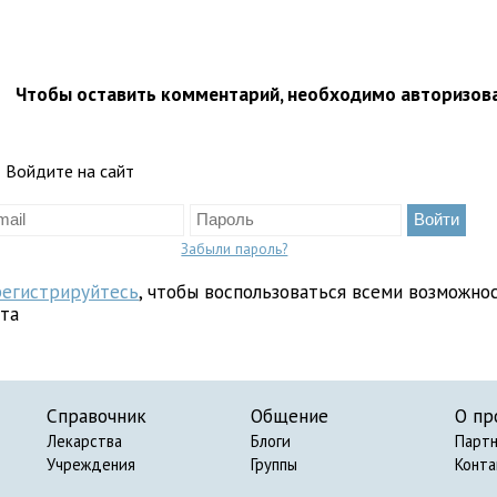
Чтобы оставить комментарий, необходимо авторизов
Войдите на сайт
Забыли пароль?
регистрируйтесь
, чтобы воспользоваться всеми возможно
йта
Справочник
Общение
О пр
Лекарства
Блоги
Парт
Учреждения
Группы
Конт