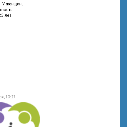
. У женщин,
ятность
5 лет.
ря, 10:27