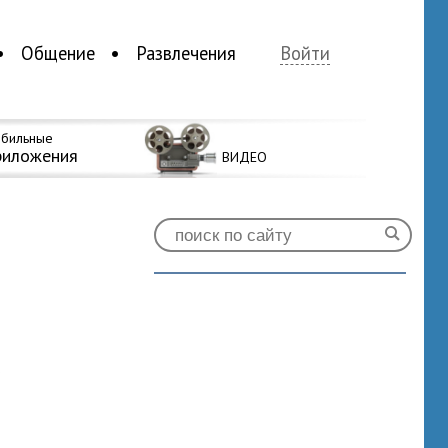
Общение
Развлечения
Войти
бильные
риложения
ВИДЕО
о
0