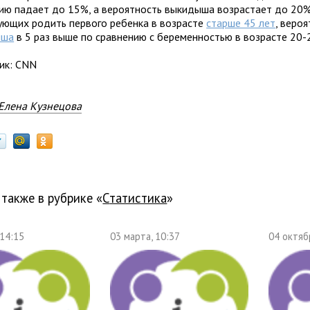
тию падает до 15%, а вероятность выкидыша возрастает до 20%
ующих родить первого ребенка в возрасте
старше 45 лет
, веро
ыша
в 5 раз выше по сравнению с беременностью в возрасте 20-2
ик: CNN
Елена Кузнецова
 также в рубрике «
статистика
»
 14:15
03 марта, 10:37
04 октяб