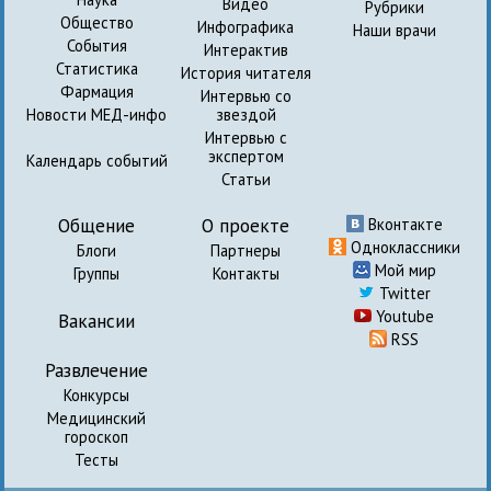
Видео
Рубрики
Общество
Инфографика
Наши врачи
События
Интерактив
Статистика
История читателя
Фармация
Интервью со
Новости МЕД-инфо
звездой
Интервью с
экспертом
Календарь событий
Статьи
Общение
О проекте
Вконтакте
Одноклассники
Блоги
Партнеры
Мой мир
Группы
Контакты
Twitter
Youtube
Вакансии
RSS
Развлечение
Конкурсы
Медицинский
гороскоп
Тесты