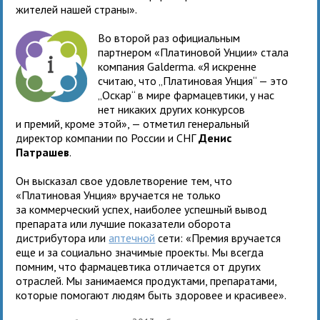
жителей нашей страны».
Во второй раз официальным
партнером «Платиновой Унции» стала
компания Galderma. «Я искренне
считаю, что „Платиновая Унция“ — это
„Оскар“ в мире фармацевтики, у нас
нет никаких других конкурсов
и премий, кроме этой», — отметил генеральный
директор компании по России и СНГ
Денис
Патрашев
.
Он высказал свое удовлетворение тем, что
«Платиновая Унция» вручается не только
за коммерческий успех, наиболее успешный вывод
препарата или лучшие показатели оборота
дистрибутора или
аптечной
сети: «Премия вручается
еще и за социально значимые проекты. Мы всегда
помним, что фармацевтика отличается от других
отраслей. Мы занимаемся продуктами, препаратами,
которые помогают людям быть здоровее и красивее».