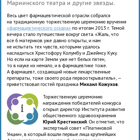
Мариинского театра и другие звезды.
Весь цвет фармацевтической отрасли собрался
на традиционную торжественную церемонию вручения
«фармацевтического оскара»
по итогам 2013 г. Темой
вечера стало путешествие вокруг света. «Жаль, что
все 6 материков уже давно открыты, и нам
не испытать тех чувств, которыми удалось
насладиться Христофору Колумбу и Джеймсу Куку.
Но если на карте Земли уже нет белых пятен,
то в науке их немало, и в фармацевтике тоже.
А фармацевт, создающий новые лекарственные
препараты, тоже своего рода первооткрыватель», —
приветствовал гостей праздника
Михаил Кожухов
.
Торжественную церемонию
награждения победителей конкурса
открыл директор Института развития
общественного здравоохранения
Юрий Крестинский
. Он отметил, что
экспертный совет «Платиновой
Унции», в который вошли первые лица крупнейших