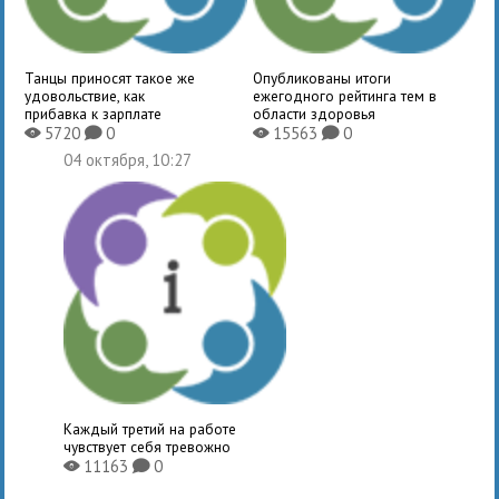
Танцы приносят такое же
Опубликованы итоги
удовольствие, как
ежегодного рейтинга тем в
прибавка к зарплате
области здоровья
5720
0
15563
0
X
K
X
K
04 октября, 10:27
Каждый третий на работе
чувствует себя тревожно
11163
0
X
K