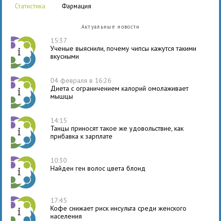
статистика
фармация
Актуальные новости
15:37
Ученые выяснили, почему чипсы кажутся такими
вкусными
04 февраля в 16:26
Диета с ограничением калорий омолаживает
мышцы
14:15
Танцы приносят такое же удовольствие, как
прибавка к зарплате
10:30
Найден ген волос цвета блонд
17:45
Кофе снижает риск инсульта среди женского
населения