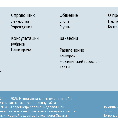
Справочник
Общение
О пр
Лекарства
Блоги
Парт
Учреждения
Группы
Конт
Консультации
Вакансии
Рубрики
Развлечение
Наши врачи
Конкурсы
Медицинский гороскоп
Тесты
м
2011—2026. Использование материалов сайта
ссылки на главную страницу сайта.
INFO.RU зарегистрировано Федеральной
По общим
нных технологий и массовых коммуникаций: Эл
info.ru
ль и главный редактор Плисенкова Оксана
По вопро