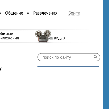
Общение
Развлечения
Войти
бильные
риложения
ВИДЕО
у
1