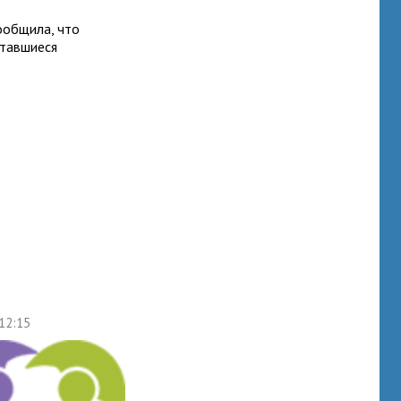
сообщила, что
ставшиеся
 12:15