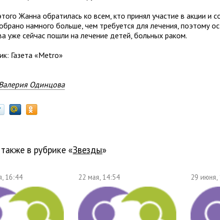
того Жанна обратилась ко всем, кто принял участие в акции и 
собрано намного больше, чем требуется для лечения, поэтому о
ва уже сейчас пошли на лечение детей, больных раком.
ик: Газета «Меtro»
Валерия Одинцова
 также в рубрике «
звезды
»
, 16:44
22 мая, 14:54
29 июня,