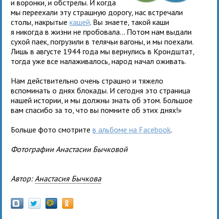
и воронки, и обстрелы. И когда
мы переехали эту страшную дорогу, нас встречали
столы, накрытые
кашей
. Вы знаете, такой каши
я никогда в жизни не пробовала... Потом нам выдали
сухой паек, погрузили в телячьи вагоны, и мы поехали.
Лишь в августе 1944 года мы вернулись в Крондштат,
тогда уже все налаживалось, народ начал оживать.
Нам действительно очень страшно и тяжело
вспоминать о днях блокады. И сегодня это страница
нашей истории, и мы должны знать об этом. Большое
вам спасибо за то, что вы помните об этих днях!»
Больше фото смотрите
в альбоме на Facebook
.
Фотографии Анастасии Бычковой
Автор:
Анастасия Бычкова