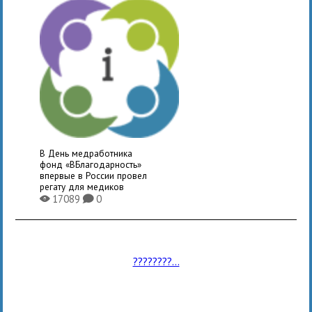
В День медработника
фонд «ВБлагодарность»
впервые в России провел
регату для медиков
17089
0
X
K
????????...