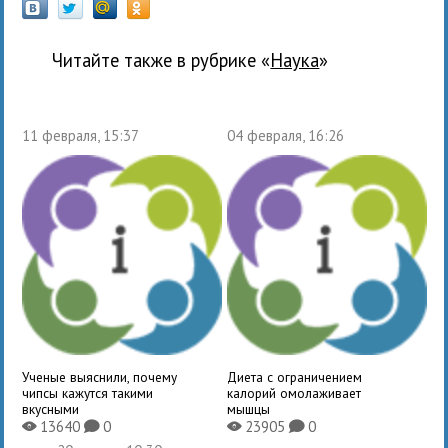
Читайте также в рубрике «
наука
»
11 февраля, 15:37
04 февраля, 16:26
Ученые выяснили, почему
Диета с ограничением
чипсы кажутся такими
калорий омолаживает
вкусными
мышцы
13640
0
23905
0
X
K
X
K