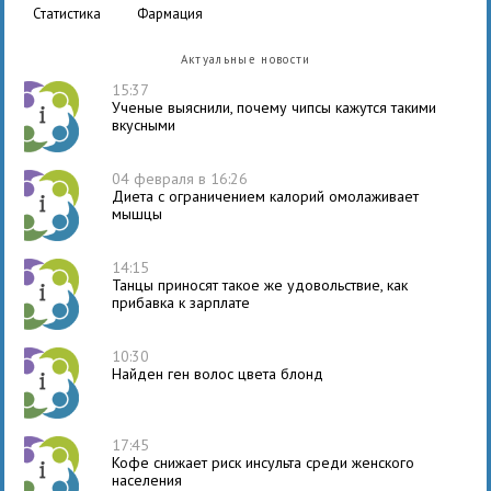
статистика
фармация
Актуальные новости
15:37
Ученые выяснили, почему чипсы кажутся такими
вкусными
04 февраля в 16:26
Диета с ограничением калорий омолаживает
мышцы
14:15
Танцы приносят такое же удовольствие, как
прибавка к зарплате
10:30
Найден ген волос цвета блонд
17:45
Кофе снижает риск инсульта среди женского
населения