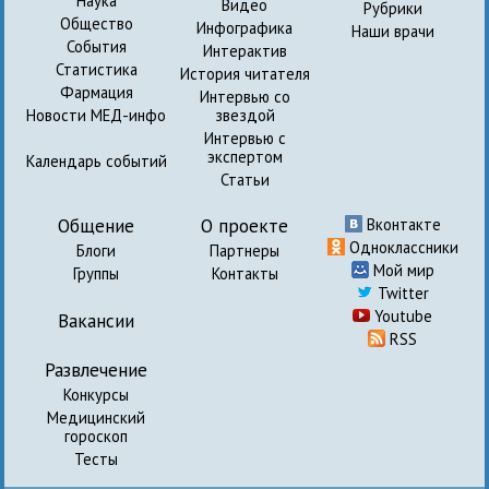
Наука
Видео
Рубрики
Общество
Инфографика
Наши врачи
События
Интерактив
Статистика
История читателя
Фармация
Интервью со
Новости МЕД-инфо
звездой
Интервью с
экспертом
Календарь событий
Статьи
Общение
О проекте
Вконтакте
Одноклассники
Блоги
Партнеры
Мой мир
Группы
Контакты
Twitter
Youtube
Вакансии
RSS
Развлечение
Конкурсы
Медицинский
гороскоп
Тесты