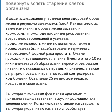
повернуть вспять старение клеток
организма.
В ходе исследования участники вели здоровый образ
жизни и регулярно занимались йогой. Как выяснилось,
такие изменения в образе жизни заставили
хромосомы «помолодеть», снизив риск развития
возрастных заболеваний и увеличив
продолжительность жизни подопытных. Также в
исследовании были задействованы и мужчины с
неагрессивной формой рака простаты. Они не
проходили традиционное лечение. Вместо этого 10 из
них изменили свой образ жизни, пересмотрев рацион
питания и отказавшись от вредных привычек, а также
регулярно посещали врача, который контролировал
ход болезни. Остальные 25 не вносили никаких
новшеств в свою жизнь.
Теломеры — концевые фрагменты хромосом —
призваны защищать генетическую информацию при
делении клетки. Когда человек становится старше, то
теломеры укорачиваются, а это способствует