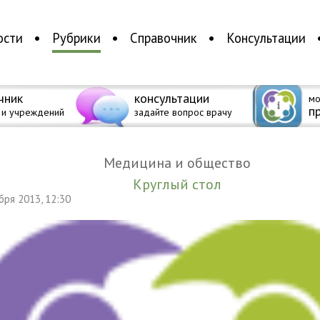
ости
Рубрики
Справочник
Консультации
чник
консультации
мо
п
 и учреждений
задайте вопрос врачу
Медицина и общество
Круглый стол
ября 2013, 12:30