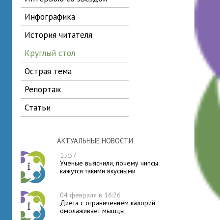
инфографика
история читателя
круглый стол
острая тема
репортаж
статьи
АКТУАЛЬНЫЕ НОВОСТИ
15:37
Ученые выяснили, почему чипсы
кажутся такими вкусными
04 февраля в 16:26
Диета с ограничением калорий
омолаживает мышцы