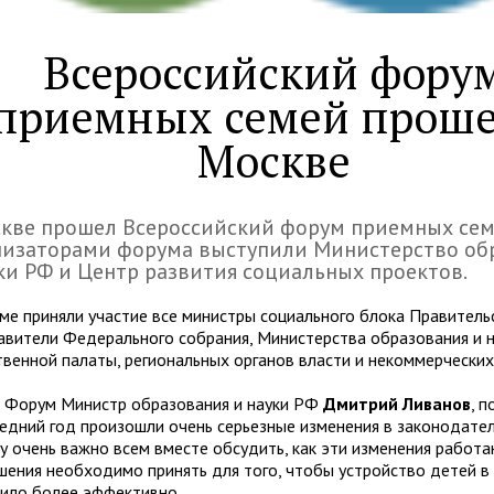
Всероссийский фору
приемных семей проше
Москве
кве прошел Всероссийский форум приемных сем
низаторами форума выступили Министерство об
ки РФ и Центр развития социальных проектов.
ме приняли участие все министры социального блока Правитель
авители Федерального собрания, Министерства образования и н
венной палаты, региональных органов власти и некоммерческих
 Форум Министр образования и науки РФ
Дмитрий Ливанов
, п
ледний год произошли очень серьезные изменения в законодател
у очень важно всем вместе обсудить, как эти изменения работа
шения необходимо принять для того, чтобы устройство детей в
ило более эффективно.