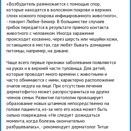
«Возбудитель размножается с помощью спор,
которые находятся в волосяном покрове и верхних
слоях кожного покрова инфицированного животного»,
- говорит Любке-Беккер. В большинстве случаев
грибок передаётся в результате прямого контакта
животного с человеком. Иногда заражение
происходит косвенно, через шерсть или чешуйки кожи,
остающиеся в местах, где любят бывать домашние
питомцы, например, на диване.
Чаще всего первые признаки заболевания появляются
на руках и в верхней части туловища. Для детей,
которые проводят много времени с животными и
часто обнимаются с ними, характерно расположение
очагов недуга на лице. При отсутствии лечения
дерматофитоз может распространиться на других
членов семьи. Развитие патологии провоцирует
образование новых штаммов непосредственно на
голове пациента, из-за чего его кожа может быть
сильно повреждена. «Не следует дожидаться
момента, когда болезнь окончательно
разбушевалась», - рекомендует дерматолог Титце