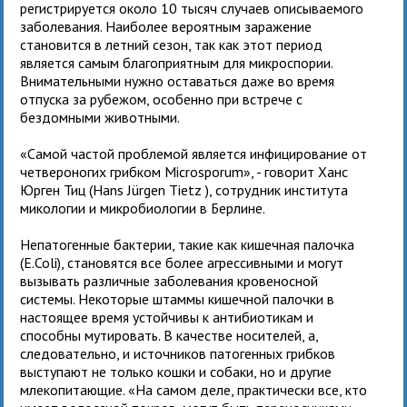
регистрируется около 10 тысяч случаев описываемого
заболевания. Наиболее вероятным заражение
становится в летний сезон, так как этот период
является самым благоприятным для микроспории.
Внимательными нужно оставаться даже во время
отпуска за рубежом, особенно при встрече с
бездомными животными.
«Самой частой проблемой является инфицирование от
четвероногих грибком Microsporum», - говорит Ханс
Юрген Тиц (Hans Jürgen Tietz ), сотрудник института
микологии и микробиологии в Берлине.
Непатогенные бактерии, такие как кишечная палочка
(E.Coli), становятся все более агрессивными и могут
вызывать различные заболевания кровеносной
системы. Некоторые штаммы кишечной палочки в
настоящее время устойчивы к антибиотикам и
способны мутировать. В качестве носителей, а,
следовательно, и источников патогенных грибков
выступают не только кошки и собаки, но и другие
млекопитающие. «На самом деле, практически все, кто