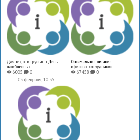
Для тех, кто грустит в День
Оптимальное питание
влюбленных
офисных сотрудников
6005
0
67458
0
X
K
X
K
05 февраля, 10:55