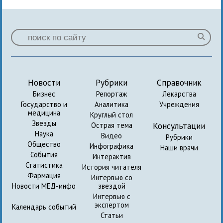
Новости
Рубрики
Справочник
Бизнес
Репортаж
Лекарства
Государство и
Аналитика
Учреждения
медицина
Круглый стол
Звезды
Консультации
Острая тема
Наука
Видео
Рубрики
Общество
Инфографика
Наши врачи
События
Интерактив
Статистика
История читателя
Фармация
Интервью со
Новости МЕД-инфо
звездой
Интервью с
экспертом
Календарь событий
Статьи