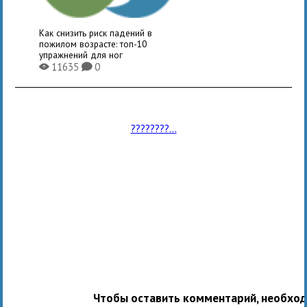
Как снизить риск падений в
пожилом возрасте: топ-10
упражнений для ног
11635
0
X
K
????????...
Чтобы оставить комментарий, необхо