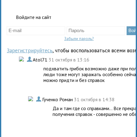
Войдите на сайт
Забыли пароль?
Зарегистрируйтесь
, чтобы воспользоваться всеми воз
.
Atol71
31 октября в 13:16
подхватить грибок возможно даже при пол
люди тоже могут заражать особенно сейчас
можно придти и без справок
.
Гученко Роман
31 октября в 14:38
Да и там где со справками... Все прек
получения справок - совершенно не обяз