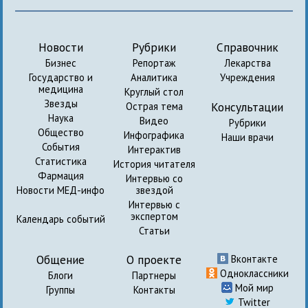
Новости
Рубрики
Справочник
Бизнес
Репортаж
Лекарства
Государство и
Аналитика
Учреждения
медицина
Круглый стол
Звезды
Консультации
Острая тема
Наука
Видео
Рубрики
Общество
Инфографика
Наши врачи
События
Интерактив
Статистика
История читателя
Фармация
Интервью со
Новости МЕД-инфо
звездой
Интервью с
экспертом
Календарь событий
Статьи
Общение
О проекте
Вконтакте
Одноклассники
Блоги
Партнеры
Мой мир
Группы
Контакты
Twitter