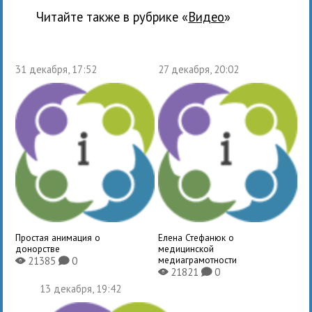
Читайте также в рубрике «
Видео
»
31 декабря, 17:52
27 декабря, 20:02
Простая анимация о
Елена Стефанюк о
донорстве
медицинской
медиаграмотности
21385
0
X
K
21821
0
X
K
13 декабря, 19:42