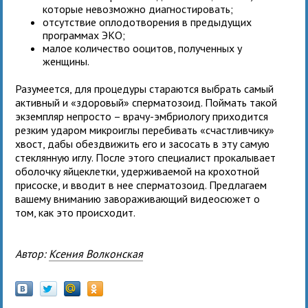
которые невозможно диагностировать;
отсутствие оплодотворения в предыдущих
программах ЭКО;
малое количество ооцитов, полученных у
женщины.
Разумеется, для процедуры стараются выбрать самый
активный и «здоровый» сперматозоид. Поймать такой
экземпляр непросто – врачу-эмбриологу приходится
резким ударом микроиглы перебивать «счастливчику»
хвост, дабы обездвижить его и засосать в эту самую
стеклянную иглу. После этого специалист прокалывает
оболочку яйцеклетки, удерживаемой на крохотной
присоске, и вводит в нее сперматозоид. Предлагаем
вашему вниманию завораживающий видеосюжет о
том, как это происходит.
Автор:
Ксения Волконская