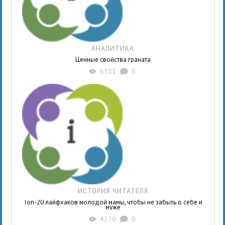
АНАЛИТИКА
Ценные свойства граната
6301
0
X
K
ИСТОРИЯ ЧИТАТЕЛЯ
Топ-20 лайфхаков молодой мамы, чтобы не забыть о себе и
муже
4270
0
X
K