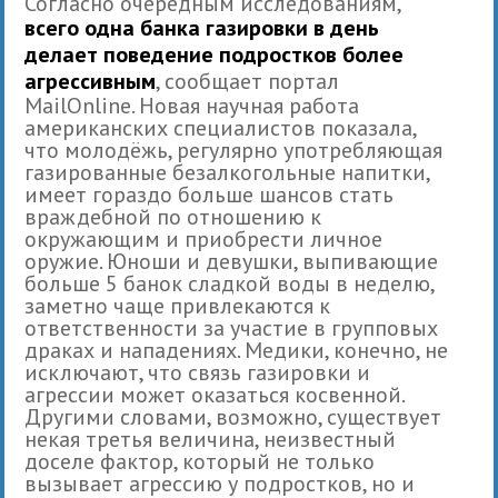
Согласно очередным исследованиям,
всего одна банка газировки в день
делает поведение подростков более
агрессивным
, сообщает портал
MailOnline. Новая научная работа
американских специалистов показала,
что молодёжь, регулярно употребляющая
газированные безалкогольные напитки,
имеет гораздо больше шансов стать
враждебной по отношению к
окружающим и приобрести личное
оружие. Юноши и девушки, выпивающие
больше 5 банок сладкой воды в неделю,
заметно чаще привлекаются к
ответственности за участие в групповых
драках и нападениях. Медики, конечно, не
исключают, что связь газировки и
агрессии может оказаться косвенной.
Другими словами, возможно, существует
некая третья величина, неизвестный
доселе фактор, который не только
вызывает агрессию у подростков, но и