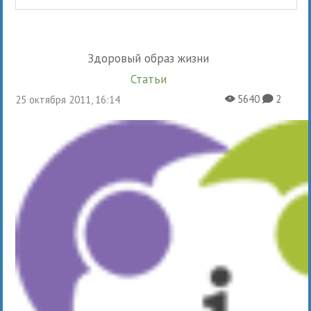
Здоровый образ жизни
Статьи
5640
2
25 октября 2011, 16:14
X
K