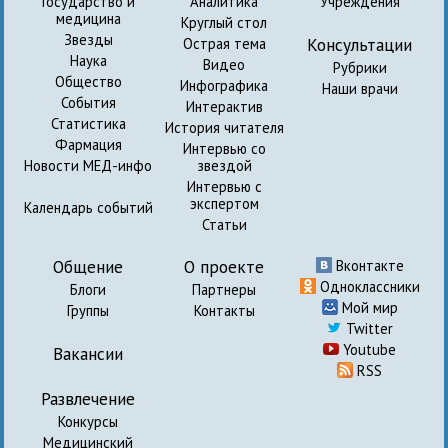
Государство и
Аналитика
Учреждения
медицина
Круглый стол
Звезды
Консультации
Острая тема
Наука
Видео
Рубрики
Общество
Инфографика
Наши врачи
События
Интерактив
Статистика
История читателя
Фармация
Интервью со
Новости МЕД-инфо
звездой
Интервью с
экспертом
Календарь событий
Статьи
Общение
О проекте
Вконтакте
Одноклассники
Блоги
Партнеры
Мой мир
Группы
Контакты
Twitter
Youtube
Вакансии
RSS
Развлечение
Конкурсы
Медицинский