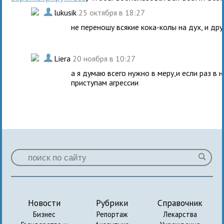
.
lukusik
25 октября в 18:27
не переношу всякие кока-колы на дух, и дру
.
Liera
20 ноября в 10:27
а я думаю всего нужно в меру,и если раз в 
приступам агрессии
Новости
Рубрики
Справочник
Бизнес
Репортаж
Лекарства