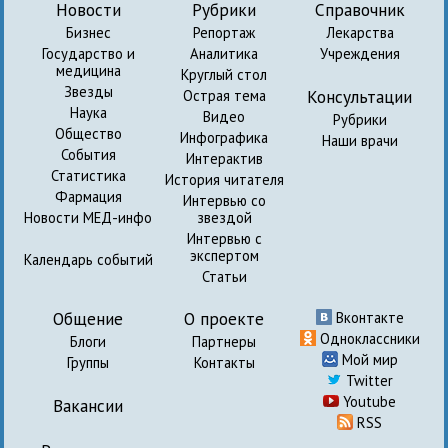
Новости
Рубрики
Справочник
Бизнес
Репортаж
Лекарства
Государство и
Аналитика
Учреждения
медицина
Круглый стол
Звезды
Консультации
Острая тема
Наука
Видео
Рубрики
Общество
Инфографика
Наши врачи
События
Интерактив
Статистика
История читателя
Фармация
Интервью со
Новости МЕД-инфо
звездой
Интервью с
экспертом
Календарь событий
Статьи
Общение
О проекте
Вконтакте
Одноклассники
Блоги
Партнеры
Мой мир
Группы
Контакты
Twitter
Youtube
Вакансии
RSS