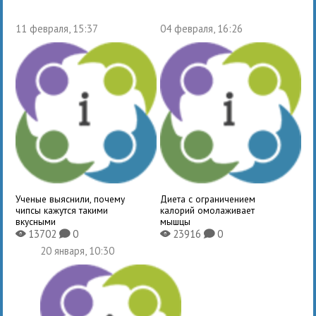
11 февраля, 15:37
04 февраля, 16:26
Ученые выяснили, почему
Диета с ограничением
чипсы кажутся такими
калорий омолаживает
вкусными
мышцы
13702
0
23916
0
X
K
X
K
20 января, 10:30