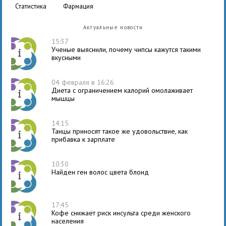
статистика
фармация
Актуальные новости
15:37
Ученые выяснили, почему чипсы кажутся такими
вкусными
04 февраля в 16:26
Диета с ограничением калорий омолаживает
мышцы
14:15
Танцы приносят такое же удовольствие, как
прибавка к зарплате
10:30
Найден ген волос цвета блонд
17:45
Кофе снижает риск инсульта среди женского
населения