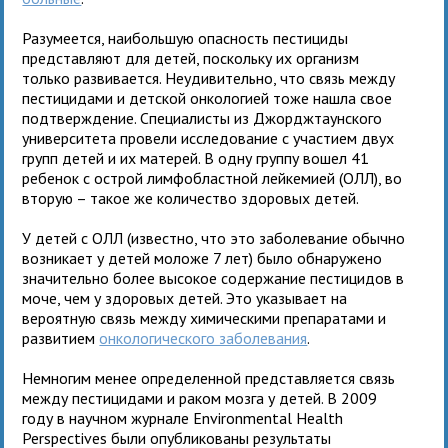
Разумеется, наибольшую опасность пестициды
представляют для детей, поскольку их организм
только развивается. Неудивительно, что связь между
пестицидами и детской онкологией тоже нашла свое
подтверждение. Специалисты из Джорджтаунского
университета провели исследование с участием двух
групп детей и их матерей. В одну группу вошел 41
ребенок с острой лимфобластной лейкемией (ОЛЛ), во
вторую – такое же количество здоровых детей.
У детей с ОЛЛ (известно, что это заболевание обычно
возникает у детей моложе 7 лет) было обнаружено
значительно более высокое содержание пестицидов в
моче, чем у здоровых детей. Это указывает на
вероятную связь между химическими препаратами и
развитием
онкологического заболевания
.
Немногим менее определенной представляется связь
между пестицидами и раком мозга у детей. В 2009
году в научном журнале Environmental Health
Perspectives были опубликованы результаты